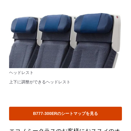
ヘッドレスト
上下に調整ができるヘッドレスト
B777-300ERのシートマップを見る