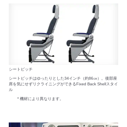
シートピッチ
シートピッチはゆったりとした34インチ（約86㎝）。後部座
席を気にせずリクライニングができるFixed Back Shellスタイ
ル
* 機材により異なります。