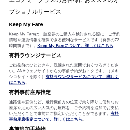
エコノミークラスのお客様におススメのオ
プショナルサービス
Keep My Fare
Keep My Fareは、航空券のご購入を検討される際に、ご予約
情報や運賃情報を確保できる便利なサービスです（発券の72
時間前まで）。
Keep My Fareについて、詳しくはこちら
。
有料ラウンジサービス
ご出発前のひとときを、洗練された空間でおくつろぎくださ
い。ANAウェブサイトからの事前予約がおトクです。（メキ
シコサイトを除く）
有料ラウンジサービスについて、詳しく
はこちら
。
有料事前座席指定
通路側や窓側など、飛行機前方の位置で乗り降りに便利なお
座席や足元の広い人気のお座席を、ご予約料を追加でお支払
いただくことで事前にご指定いただくことができます。
有料
事前座席指定について、詳しくはこちら
。
事前追加手荷物