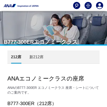
B777-300ERエコノミークラス
212席
新212席
ANAエコノミークラスの座席
ANAのB777-300ER エコノミークラス 座席・シートについて
のご案内です。
B777-300ER（212席）