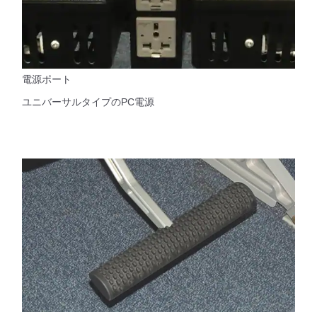
電源ポート
ユニバーサルタイプのPC電源