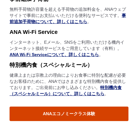
無料手荷物許容量を超える手荷物の追加料金を、ANAウェブ
サイトで事前にお支払いいただける便利なサービスです。
事
前追加手荷物について、詳しくはこちら
。
ANA Wi-Fi Service
インターネット、Eメール、SNSをご利用いただける機内イ
ンターネット接続サービスをご用意しています（有料）。
ANA Wi-Fi Serviceについて、詳しくはこちら
。
特別機内食（スペシャルミール）
健康上または宗教上の理由によりお食事に特別な配慮が必要
なお客様のために、ANAではさまざまな特別機内食を提供し
ております。ご出発前にお申し込みください。
特別機内食
（スペシャルミール）について、詳しくはこちら
。
ANAエコノミークラス体験