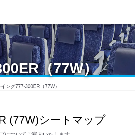
00ER（77W）
イング777-300ER（77W）
ER (77W)シートマップ
トマップについてご案内いたします。