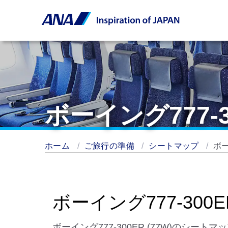
ボーイング777-3
ホーム
ご旅行の準備
シートマップ
ボー
ボーイング777-300
ボーイング777-300ER (77W)のシー