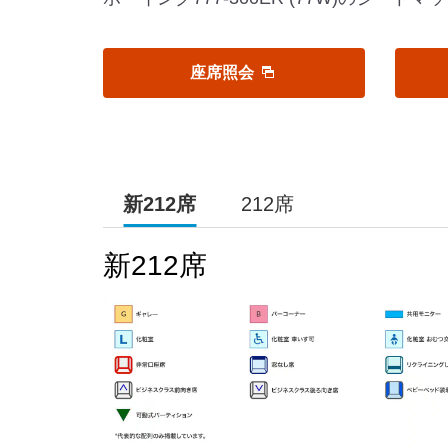
座席照会
新212席
212席
新212席