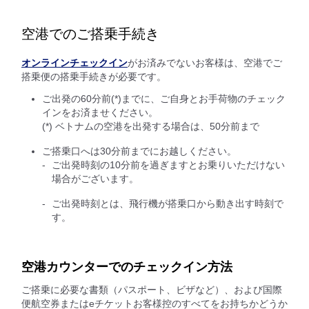
空港でのご搭乗手続き
オンラインチェックイン
がお済みでないお客様は、空港でご
搭乗便の搭乗手続きが必要です。
ご出発の60分前(*)までに、ご自身とお手荷物のチェック
インをお済ませください。
(*) ベトナムの空港を出発する場合は、50分前まで
ご搭乗口へは30分前までにお越しください。
ご出発時刻の10分前を過ぎますとお乗りいただけない
場合がございます。
ご出発時刻とは、飛行機が搭乗口から動き出す時刻で
す。
空港カウンターでのチェックイン方法
ご搭乗に必要な書類（パスポート、ビザなど）、および国際
便航空券またはeチケットお客様控のすべてをお持ちかどうか