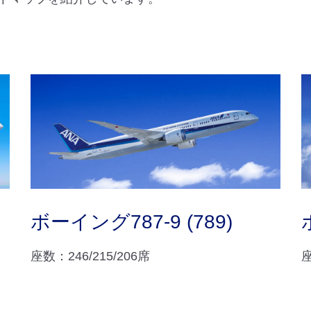
ボーイング787-9 (789)
座数：246/215/206席
座