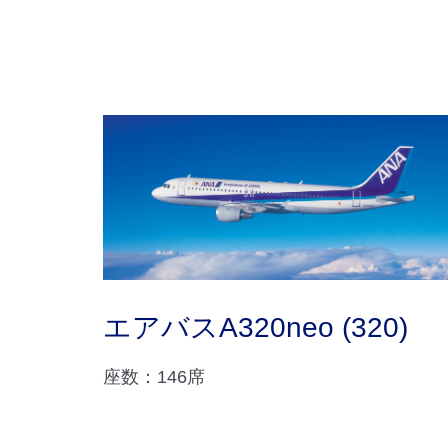
エアバスA320neo (320)
座数：146席