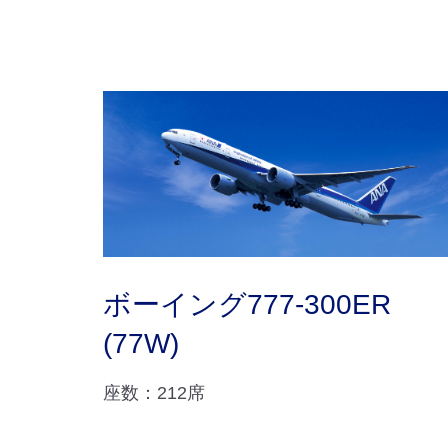
ボーイング777-300ER
(77W)
座数：212席