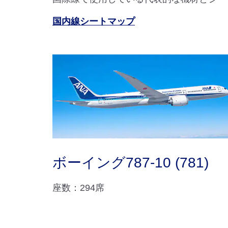
国内線シートマップ
ボーイング787-10 (781)
座数：294席