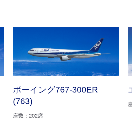
ボーイング767-300ER
(763)
座数：202席