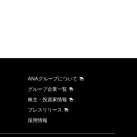
ANAグループについて
グループ企業一覧
株主・投資家情報
プレスリリース
採用情報