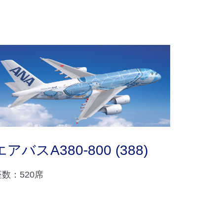
エアバスA380-800 (388)
座数：520席