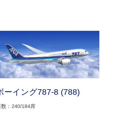
ボーイング787-8 (788)
数：240/184席