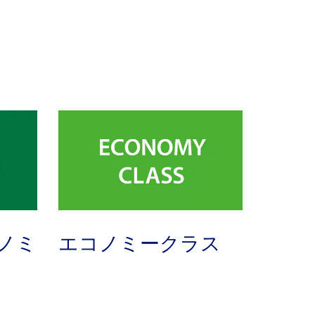
ノミ
エコノミークラス