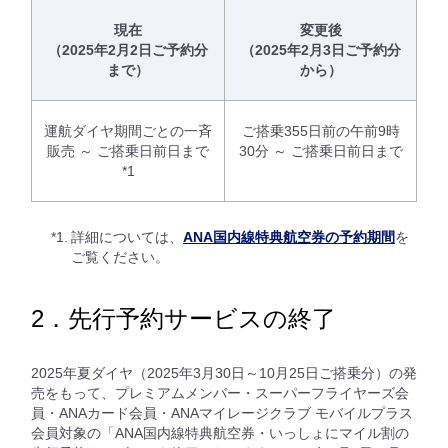
現在
変更後
（2025年2月2日ご予約分
（2025年2月3日ご予約分
まで）
から）
運航ダイヤ期間ごとの一斉
ご搭乗355日前の午前9時
販売 ～ ご搭乗日前日まで
30分 ～ ご搭乗日前日まで
*1
*1.
詳細については、
ANA国内線特典航空券の予約期間
を
ご覧ください。
2．先行予約サービスの終了
2025年夏ダイヤ（2025年3月30日～10月25日ご搭乗分）の発
売をもって、プレミアムメンバー・スーパーフライヤーズ会
員・ANAカード会員・ANAマイレージクラブ モバイルプラス
会員対象の「ANA国内線特典航空券・いっしょにマイル割の