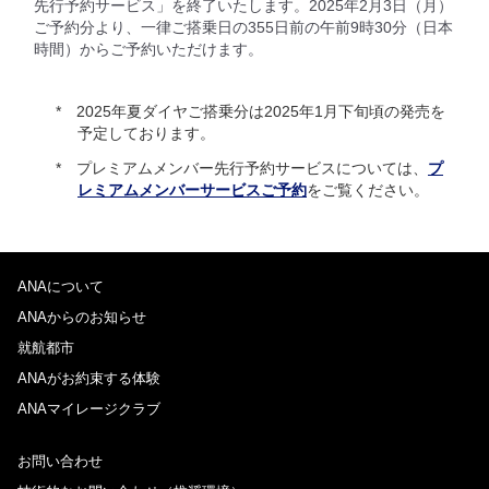
先行予約サービス」を終了いたします。2025年2月3日（月）
ご予約分より、一律ご搭乗日の355日前の午前9時30分（日本
時間）からご予約いただけます。
2025年夏ダイヤご搭乗分は2025年1月下旬頃の発売を
予定しております。
プレミアムメンバー先行予約サービスについては、
プ
レミアムメンバーサービスご予約
をご覧ください。
ANAについて
ANAからのお知らせ
就航都市
ANAがお約束する体験
ANAマイレージクラブ
お問い合わせ