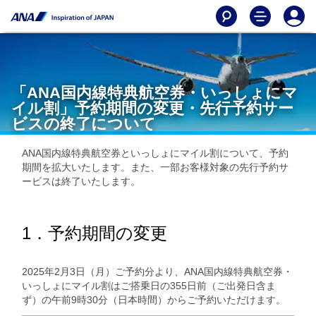
「ANA国内線特典航空券・いっしょにマ
イル割」予約期間の変更・先行予約サー
ビスの終了について
ANA国内線特典航空券といっしょにマイル割について、予約
期間を拡大いたします。また、一部お客様対象の先行予約サ
ービスは終了いたします。
1．予約期間の変更
2025年2月3日（月）ご予約分より、ANA国内線特典航空券・
いっしょにマイル割はご搭乗日の355日前（ご出発日含ま
ず）の午前9時30分（日本時間）からご予約いただけます。