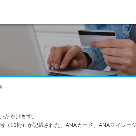
換
いただけます。
号（10桁）が記載された、ANAカード、ANAマイレ