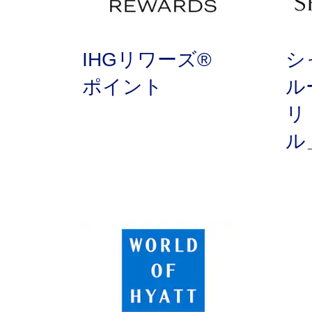
IHGリワーズ®
シ
ポイント
ル
リ
ル