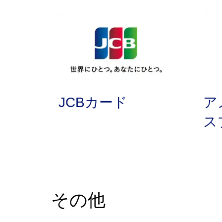
JCBカード
ア
ス
その他