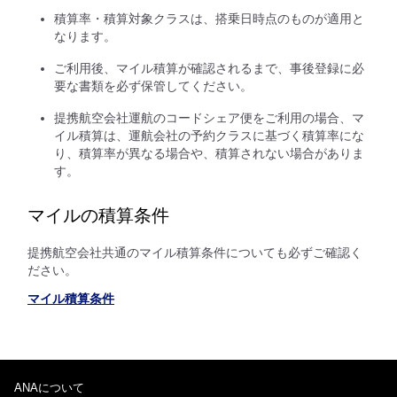
積算率・積算対象クラスは、搭乗日時点のものが適用と
なります。
ご利用後、マイル積算が確認されるまで、事後登録に必
要な書類を必ず保管してください。
提携航空会社運航のコードシェア便をご利用の場合、マ
イル積算は、運航会社の予約クラスに基づく積算率にな
り、積算率が異なる場合や、積算されない場合がありま
す。
マイルの積算条件
提携航空会社共通のマイル積算条件についても必ずご確認く
ださい。
マイル積算条件
ANAについて