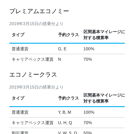
プレミアムエコノミー
2019年3月15日の搭乗分より
区間基本マイレージに
タイプ
予約クラス
対する積算率
普通運賃
G, E
100%
キャリアペックス運賃
N
70%
エコノミークラス
2019年3月15日の搭乗分より
区間基本マイレージに
タイプ
予約クラス
対する積算率
普通運賃
Y, B, M
100%
キャリアペックス運賃
U, H, Q
70%
割引運賃
V, W, S, O
50%