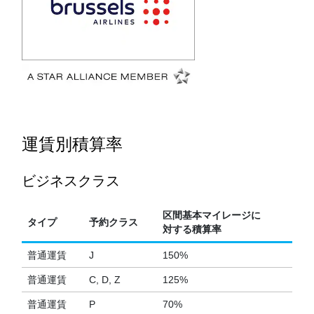
運賃別積算率
ビジネスクラス
区間基本マイレージに
タイプ
予約クラス
対する積算率
普通運賃
J
150%
普通運賃
C, D, Z
125%
普通運賃
P
70%