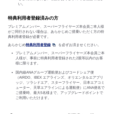
い。
特典利用者登録済みの方
プレミアムメンバー、スーパーフライヤーズ本会員ご本人様
がご同行されない場合は、あらかじめご搭乗いただく方の特
典利用者登録が必要です。
あらかじめ
特典利用者登録
を必ずお済ませください。
プレミアムメンバー、スーパーフライヤーズ本会員ご本
人様が、事前に特典利用者登録された2親等以内のお客
様に限ります。
国内線ANAグループ運航便およびコードシェア便
（AIRDO、IBEX エアラインズ、オリエンタルエアブリ
ッジ、ソラシドエア、スターフライヤー、日本エアコミ
ューター、天草エアラインによる運航便）にANA便名で
ご搭乗時、最大5名様まで、アップグレードポイントで
ご利用いただけます。