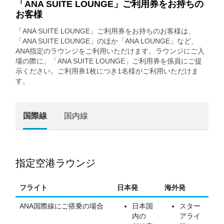
「ANA SUITE LOUNGE」ご利用券をお持ちの
お客様
「ANA SUITE LOUNGE」ご利用券をお持ちのお客様は、
「ANA SUITE LOUNGE」のほか「ANA LOUNGE」など、
ANA指定のラウンジをご利用いただけます。ラウンジにご入
場の際に、「ANA SUITE LOUNGE」ご利用券を係員にご提
示ください。ご利用券1枚につき1名様がご利用いただけま
す。
国際線
国内線
指定空港ラウンジ
フライト
日本発
海外発
ANA国際線にご搭乗の場合
日本国
スター
内の
アライ