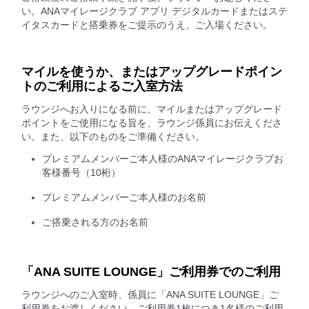
い。ANAマイレージクラブ アプリ デジタルカードまたはステ
イタスカードと搭乗券をご提示のうえ、ご入場ください。
マイルを使うか、またはアップグレードポイン
トのご利用によるご入室方法
ラウンジへお入りになる前に、マイルまたはアップグレード
ポイントをご使用になる旨を、ラウンジ係員にお伝えくださ
い。また、以下のものをご準備ください。
プレミアムメンバーご本人様のANAマイレージクラブお
客様番号（10桁）
プレミアムメンバーご本人様のお名前
ご搭乗される方のお名前
「ANA SUITE LOUNGE」ご利用券でのご利用
ラウンジへのご入室時、係員に「ANA SUITE LOUNGE」ご
利用券をお渡しください。ご利用券1枚につき1名様のご利用