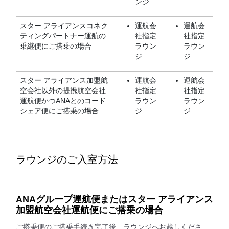
ンジ
スター アライアンスコネク
運航会
運航会
ティングパートナー運航の
社指定
社指定
乗継便にご搭乗の場合
ラウン
ラウン
ジ
ジ
スター アライアンス加盟航
運航会
運航会
空会社以外の提携航空会社
社指定
社指定
運航便かつANAとのコード
ラウン
ラウン
シェア便にご搭乗の場合
ジ
ジ
ラウンジのご入室方法
ANAグループ運航便またはスター アライアンス
加盟航空会社運航便にご搭乗の場合
ご搭乗便のご搭乗手続き完了後、ラウンジへお越しくださ