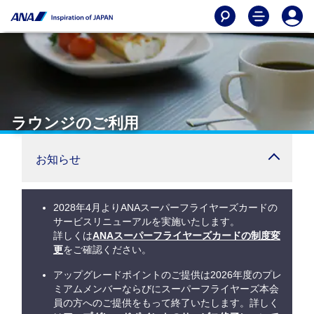
ラウンジのご利用
お知らせ
2028年4月よりANAスーパーフライヤーズカードの
サービスリニューアルを実施いたします。
詳しくは
ANAスーパーフライヤーズカードの制度変
更
をご確認ください。
アップグレードポイントのご提供は2026年度のプレ
ミアムメンバーならびにスーパーフライヤーズ本会
員の方へのご提供をもって終了いたします。詳しく