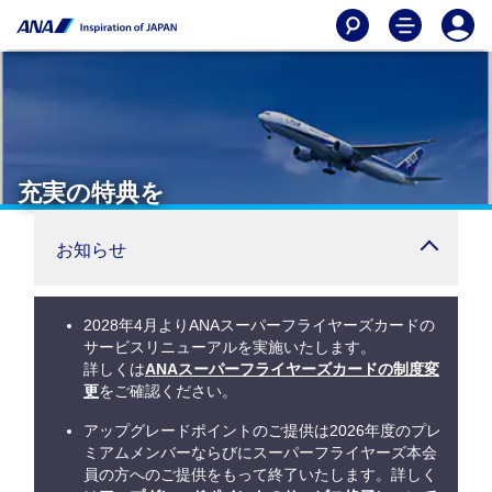
充実の特典を
お知らせ
2028年4月よりANAスーパーフライヤーズカードの
サービスリニューアルを実施いたします。
詳しくは
ANAスーパーフライヤーズカードの制度変
更
をご確認ください。
アップグレードポイントのご提供は2026年度のプレ
ミアムメンバーならびにスーパーフライヤーズ本会
員の方へのご提供をもって終了いたします。詳しく