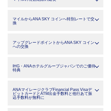
マイルからANA SKY コインへ特別レートで交
換
アップグレードポイントからANA SKY コイン
への交換
IHG・ANAホテルグループジャパンでのご優待
特典
ANAマイレージクラブFinancial Pass Visaデ
ビットカードとATM出金手数料と他行あて振
込手数料が無料に