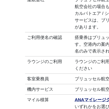
航空会社の場合
カルパトエア / 
サービスは、ブ
があります。
ご利用便名の確認
搭乗券はブリュッ
す。空港内の案内
名のみで表示さ
ラウンジのご利用
ラウンジのご利
ください
客室乗務員
ブリュッセル航
機内サービス
ブリュッセル航
マイル積算
ANAマイレージ
いずれかをお選