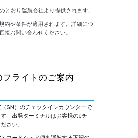
下のとおり運航会社より提供されます。
規約や条件が適用されます。詳細につ
直接お問い合わせください。
のフライトのご案内
（SN）のチェックインカウンターで
す。出発ターミナルはお客様のeチ
ください。
空とコードシェア便を運航する下記の