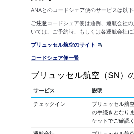
ANAとのコードシェア便のサービスは以
ご注意
コードシェア便は通例、運航会社の
いては、ご予約時、もしくは各運航会社に
ブリュッセル航空のサイト
コードシェア便一覧
ブリュッセル航空（SN）
サービス
説明
チェックイン
ブリュッセル航空
の手続きとなりま
ケットでご確認
運航会社
ブリュッセル航