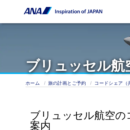
ブリュッセル航
ホーム
旅の計画とご予約
コードシェア（
ブリュッセル航空の
案内