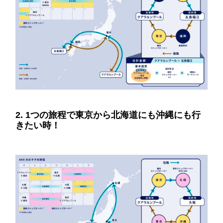
2. 1つの旅程で東京から北海道にも沖縄にも行
きたい時！