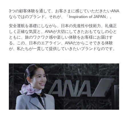
3つの顧客体験を通して、お客さまに感じていただきたいANA
ならではのブランド。それが、「Inspiration of JAPAN」。
安全運航を基礎にしながら、日本の先進性や技術力、礼儀正
しく正確な気質と、ANAが大切にしてきたおもてなしの心と
ともに、旅のワクワク感や楽しい体験をお客様にお届けす
る。この、日本のエアライン、ANAだからこそできる体験
が、私たちが一貫して提供していきたいブランドなのです。