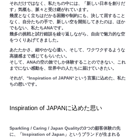
それだけではなく、私たちの中には、「新しい日本を創りだ
す」気概も、脈々と受け継がれています。
幾度となく立ちはだかる困難や制約にも、決して屈すること
なく、自分たちの手で、新しい空を開拓してきたのは、ほか
でもない、私たちANAです。
幾多の挑戦と試行錯誤を繰り返しながら、自由で魅力的な空
をつくりあげてきました。
あたたかさ、細やかな心遣い、そして、ワクワクするような
高揚感まで感じてもらいたい。
そして、ANAの空の旅でしか体験することのできない、これ
までにない感動を、世界中の人たちに届けていきたい。
それが、“Inspiration of JAPAN“という言葉に込めた、私た
ちの想いです。
Inspiration of JAPANに込めた思い
Sparkling / Caring / Japan Qualityの3つの顧客体験の先
に、「Inspiration of Japan」というブランドが生まれる