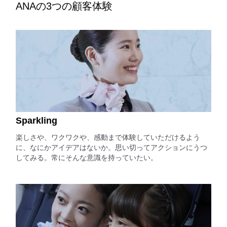
ANAの3つの顧客体験
Sparkling
楽しさや、ワクワクや、感動まで体験していただけるよう
に、なにかアイデアはないか。思い切ってアクションにうつ
してみる。常にそんな意識を持っていたい。