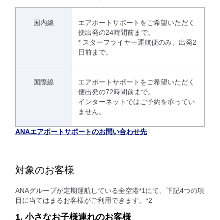
国内線
エアポートサポートをご希望いただく
便出発の24時間前まで。
* スターフライヤー運航便のみ、出発2
日前まで。
国際線
エアポートサポートをご希望いただく
便出発の72時間前まで。
インターネットではご予約を承ってい
ません。
ANAエアポートサポートのお問い合わせ先
対象のお客様
ANAグループが定期運航している全空港*1にて、下記4つの項
目に当てはまるお客様がご利用できます。*2
1. 小さなお子様連れのお客様