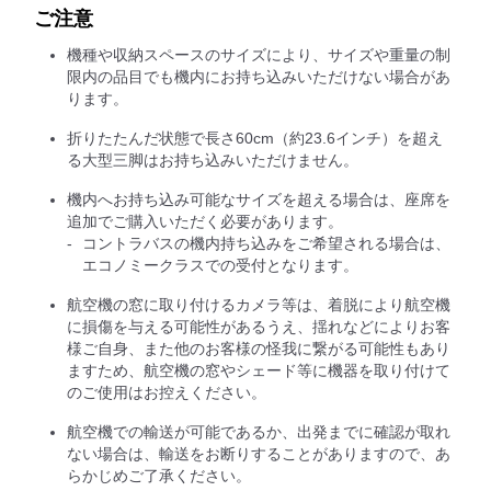
ご注意
機種や収納スペースのサイズにより、サイズや重量の制
限内の品目でも機内にお持ち込みいただけない場合があ
ります。
折りたたんだ状態で長さ60cm（約23.6インチ）を超え
る大型三脚はお持ち込みいただけません。
機内へお持ち込み可能なサイズを超える場合は、座席を
追加でご購入いただく必要があります。
コントラバスの機内持ち込みをご希望される場合は、
エコノミークラスでの受付となります。
航空機の窓に取り付けるカメラ等は、着脱により航空機
に損傷を与える可能性があるうえ、揺れなどによりお客
様ご自身、また他のお客様の怪我に繋がる可能性もあり
ますため、航空機の窓やシェード等に機器を取り付けて
のご使用はお控えください。
航空機での輸送が可能であるか、出発までに確認が取れ
ない場合は、輸送をお断りすることがありますので、あ
らかじめご了承ください。