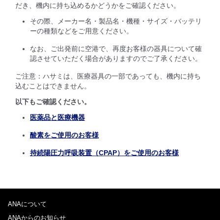
だき、機内に持ち込めるかどうかをご確認ください。
その際、メーカー名・製品名・機種・サイズ・バッテリ
ーの種類などをご用意ください。
なお、ご出発前に空港で、再度お客様の器具について確
認させていただく場合がありますのでご了承ください。
ご注意：ハサミは、医療器具の一部であっても、機内に持ち
込むことはできません。
以下もご確認ください。
医薬品と医療機器
酸素をご使用のお客様
持続陽圧力呼吸装置（CPAP）をご使用のお客様
ANAについて
ANAからのお知らせ