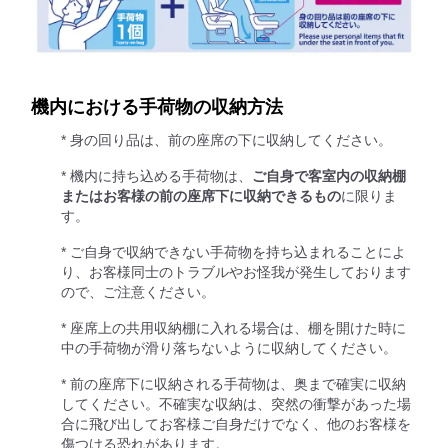
機内における手荷物の収納方法
* 身の回り品は、前の座席の下に収納してください。
* 機内に持ち込める手荷物は、
ご自身で客室内の収納棚
またはお客様の前の座席下に収納できるもの
に限りま
す。
* ご自身で収納できない手荷物を持ち込まれることによ
り、お客様同士のトラブルやお怪我が発生しております
ので、ご注意ください。
* 座席上の共用収納棚に入れる場合は、棚を開けた時に
中の手荷物が滑り落ちないように収納してください。
* 前の座席下に収納される手荷物は、奥まで確実に収納
してください。不確実な収納は、突然の衝撃があった場
合に飛び出してお客様ご自身だけでなく、他のお客様を
傷つける恐れがあります。