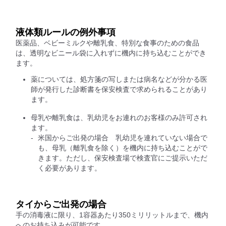
液体類ルールの例外事項
医薬品、ベビーミルクや離乳食、特別な食事のための食品
は、透明なビニール袋に入れずに機内に持ち込むことができ
ます。
薬については、処方箋の写しまたは病名などが分かる医
師が発行した診断書を保安検査で求められることがあり
ます。
母乳や離乳食は、乳幼児をお連れのお客様のみ許可され
ます。
米国からご出発の場合 乳幼児を連れていない場合で
も、母乳（離乳食を除く）を機内に持ち込むことがで
きます。ただし、保安検査場で検査官にご提示いただ
く必要があります。
タイからご出発の場合
手の消毒液に限り、1容器あたり350ミリリットルまで、機内
へのお持ち込みが可能です。