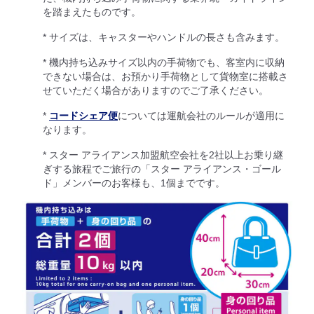
を踏まえたものです。
* サイズは、キャスターやハンドルの長さも含みます。
* 機内持ち込みサイズ以内の手荷物でも、客室内に収納
できない場合は、お預かり手荷物として貨物室に搭載さ
せていただく場合がありますのでご了承ください。
*
コードシェア便
については運航会社のルールが適用に
なります。
* スター アライアンス加盟航空会社を2社以上お乗り継
ぎする旅程でご旅行の「スター アライアンス・ゴール
ド」メンバーのお客様も、1個までです。