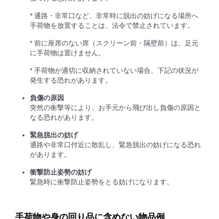
* 通路・非常口など、非常時に脱出の妨げになる場所へ
手荷物を放置することは、法令で禁止されています。
* 前に座席のない席（スクリーン前・隔壁前）は、足元
に手荷物は置けません。
* 手荷物が適切に収納されていない場合、下記の状況が
発生する恐れがあります。
負傷の原因
突然の衝撃等により、お手元から飛び出し負傷の原因と
なる恐れがあります。
緊急脱出の妨げ
通路や非常口付近に散乱し、緊急脱出の妨げになる恐れ
があります。
衝撃防止姿勢の妨げ
緊急時に衝撃防止姿勢をとる妨げになります。
手荷物や身の回り品に含めない物品例