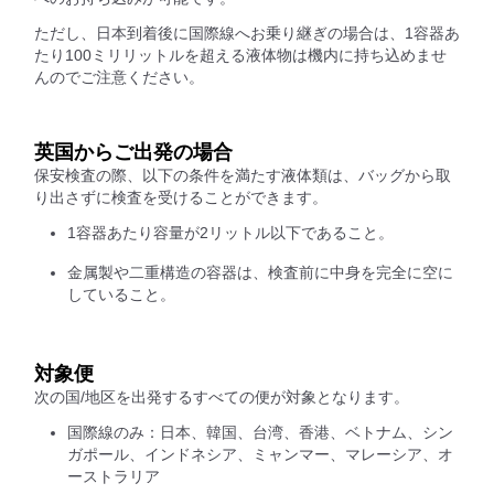
ただし、日本到着後に国際線へお乗り継ぎの場合は、1容器あ
たり100ミリリットルを超える液体物は機内に持ち込めませ
んのでご注意ください。
英国からご出発の場合
保安検査の際、以下の条件を満たす液体類は、バッグから取
り出さずに検査を受けることができます。
1容器あたり容量が2リットル以下であること。
金属製や二重構造の容器は、検査前に中身を完全に空に
していること。
対象便
次の国/地区を出発するすべての便が対象となります。
国際線のみ：日本、韓国、台湾、香港、ベトナム、シン
ガポール、インドネシア、ミャンマー、マレーシア、オ
ーストラリア