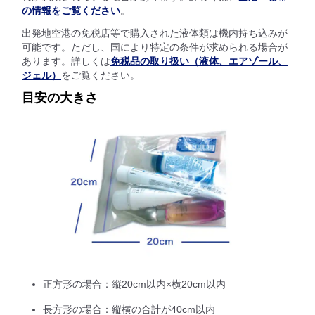
の情報をご覧ください
。
出発地空港の免税店等で購入された液体類は機内持ち込みが
可能です。ただし、国により特定の条件が求められる場合が
あります。詳しくは
免税品の取り扱い（液体、エアゾール、
ジェル）
をご覧ください。
目安の大きさ
正方形の場合：縦20cm以内×横20cm以内
長方形の場合：縦横の合計が40cm以内