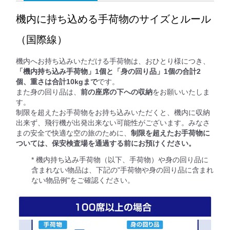
機内に持ち込める手荷物のサイズとルール
（国際線）
機内へお持ち込みいただける手荷物は、おひとり様につき、
「機内持ち込み手荷物」1個と「身の回り品」1個の合計2
個、重さは合計10kgまで
です。
また身の回り品は、
前の座席の下への収納
をお願いいたしま
す。
制限を超えたお手荷物をお持ち込みいただくと、機内に収納
出来ず、飛行機が出発出来ない可能性がございます。みなさ
まの安全で快適な空の旅のために、
制限を超えたお手荷物に
ついては、保安検査場を通過する前にお預けください。
* 機内持ち込み手荷物（以下、手荷物）や身の回り品に
含まれない物品は、下記の"手荷物や身の回り品に含まれ
ない物品例"をご確認ください。