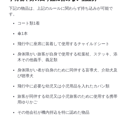
下記の物品は、上記のルールに関わらず持ち込みが可能で
す。
コート類1着
傘1本
飛行中に座席に装着して使用するチャイルドシート
身体障がい旅客が自身で使用する松葉杖、ステッキ、添
木その他義手、義足類
身体障がい者が自身のために同伴する盲導犬、介助犬及
び聴導犬
飛行中に必要な幼児又は小児用品を入れたカバン類
旅客が同伴する幼児又は小児旅客のために使用する携帯
用ゆりかご
その他会社が機内持込を特に認めた物品