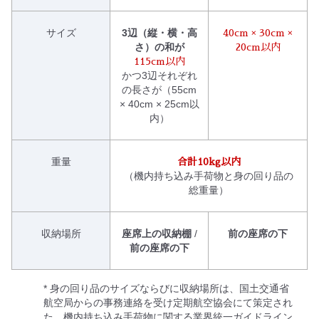
サイズ
3辺（縦・横・高
40cm × 30cm ×
さ）の和が
20cm以内
115cm以内
かつ3辺それぞれ
の長さが（55cm
× 40cm × 25cm以
内）
重量
合計10kg以内
（機内持ち込み手荷物と身の回り品の
総重量）
収納場所
座席上の収納棚
/
前の座席の下
前の座席の下
* 身の回り品のサイズならびに収納場所は、国土交通省
航空局からの事務連絡を受け定期航空協会にて策定され
た、機内持ち込み手荷物に関する業界統一ガイドライン