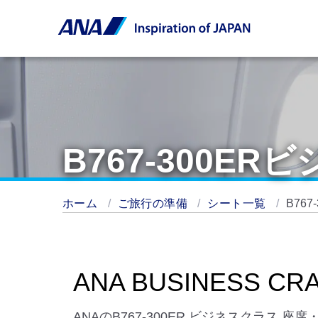
B767-300E
ホーム
ご旅行の準備
シート一覧
B76
ANA BUSINESS CR
ANAのB767-300ER ビジネスクラス 