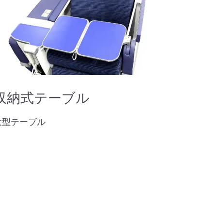
収納式テーブル
大型テーブル