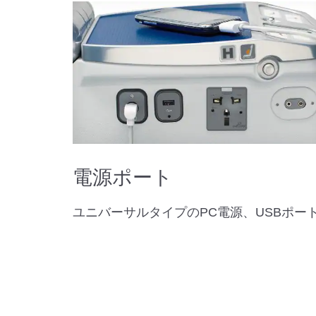
電源ポート
ユニバーサルタイプのPC電源、USBポー