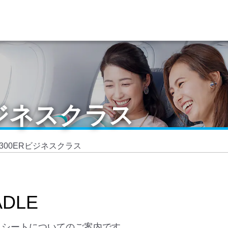
Rビジネスクラス
7-300ERビジネスクラス
ADLE
座席・シートについてのご案内です。