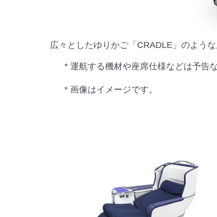
広々としたゆりかご「CRADLE」のよう
* 運航する機材や座席仕様などは予告
* 画像はイメージです。