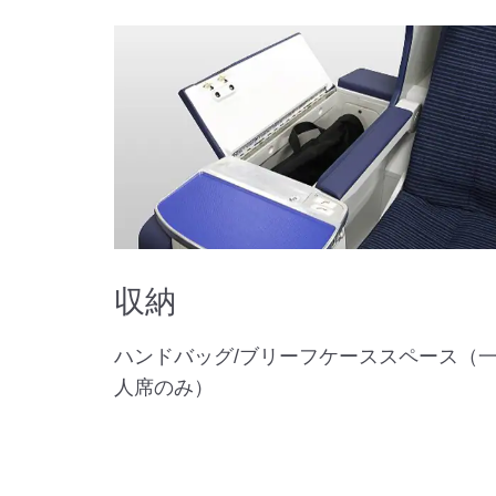
収納
ハンドバッグ/ブリーフケーススペース（
人席のみ）