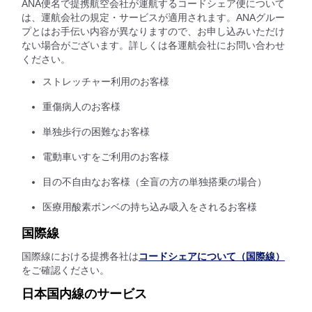
ANA便名で提携航空会社が運航するコードシェア便について
は、運航会社の規定・サービスが適用されます。ANAグルー
プとはお手伝い内容が異なりますので、お申し込みいただけ
ない場合がございます。詳しくは各運航会社にお問い合わせ
ください。
ストレッチャー利用のお客様
重傷病人のお客様
単独歩行の困難なお客様
電動車いすをご利用のお客様
目の不自由なお客様（全盲の方の単独搭乗の場合）
医療用酸素ボンベの持ち込み吸入をされるお客様
国際線
国際線における提携各社は
コードシェアについて（国際線）
をご確認ください。
日本国内線のサービス