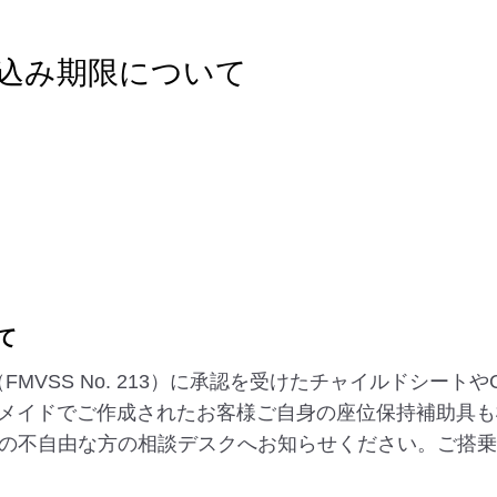
込み期限について
て
国（FMVSS No. 213）に承認を受けたチャイルドシー
メイドでご作成されたお客様ご自身の座位保持補助具も
だの不自由な方の相談デスクへお知らせください。ご搭