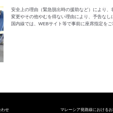
安全上の理由（緊急脱出時の援助など）により、
変更やその他やむを得ない理由により、予告なし
国内線では、WEBサイト等で事前に座席指定を
合わせ
マレーシア発路線におけるお