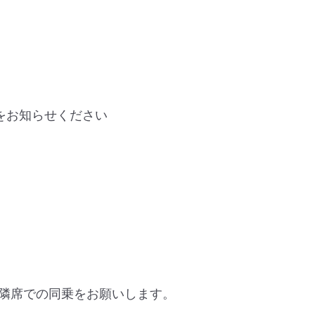
）
をお知らせください
隣席での同乗をお願いします。