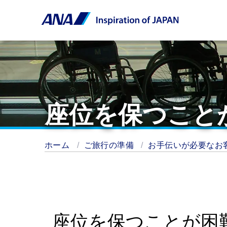
座位を保つこと
ホーム
ご旅行の準備
お手伝いが必要なお
座位を保つことが困