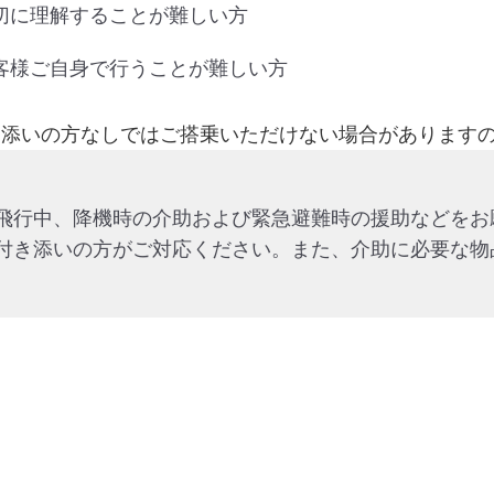
切に理解することが難しい方
客様ご自身で行うことが難しい方
添いの方なしではご搭乗いただけない場合があります
飛行中、降機時の介助および緊急避難時の援助などをお
付き添いの方がご対応ください。また、介助に必要な物