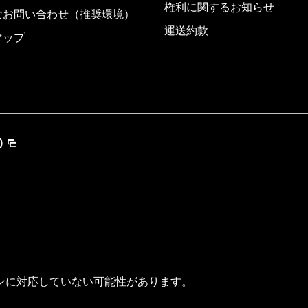
権利に関するお知らせ
なお問い合わせ（推奨環境）
運送約款
マップ
)
ンに対応していない可能性があります。