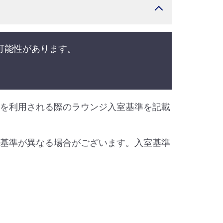
可能性があります。
線を利用される際のラウンジ入室基準を記載
室基準が異なる場合がございます。入室基準