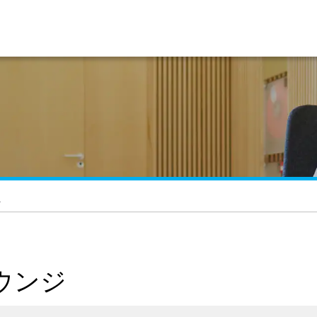
ン
ウンジ