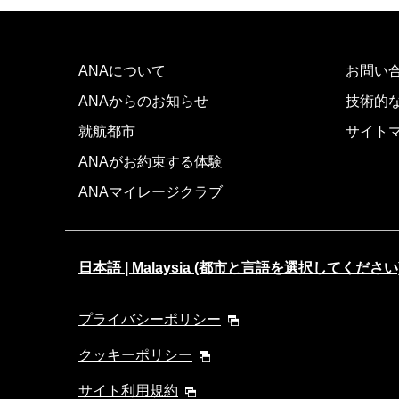
ANAについて
お問い
ANAからのお知らせ
技術的
就航都市
サイト
ANAがお約束する体験
ANAマイレージクラブ
日本語 | Malaysia (都市と言語を選択してください
プライバシーポリシー
クッキーポリシー
サイト利用規約