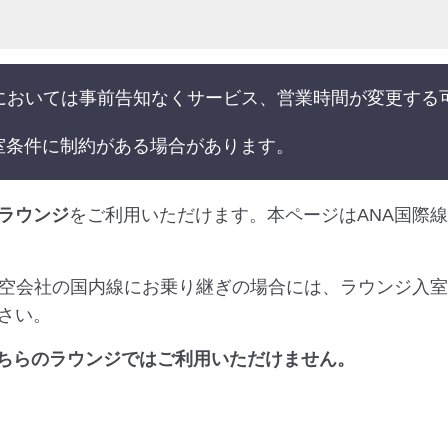
港においては事前告知なくサービス、営業時間が変更する
室条件に制約がある場合があります。
ラウンジ
をご利用いただけます。本ページはANA国際
航空会社の国内線にお乗り継ぎの場合には、ラウンジ入
さい。
は、こちらのラウンジではご利用いただけません。