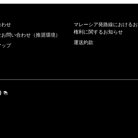
合わせ
マレーシア発路線におけるお
権利に関するお知らせ
なお問い合わせ（推奨環境）
運送約款
マップ
)