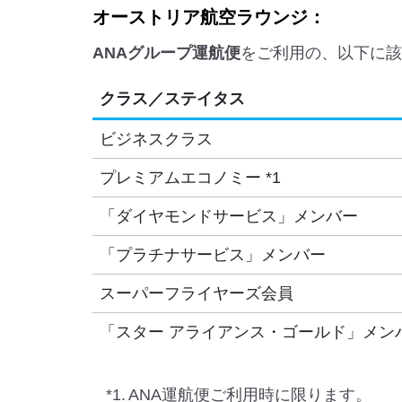
オーストリア航空ラウンジ：
ANAグループ運航便
をご利用の、以下に該
クラス／ステイタス
ビジネスクラス
プレミアムエコノミー *1
「ダイヤモンドサービス」メンバー
「プラチナサービス」メンバー
スーパーフライヤーズ会員
「スター アライアンス・ゴールド」メン
*1.
ANA運航便ご利用時に限ります。