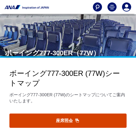
ボーイング777-300ER（77W）
ボーイング777-300ER (77W)シー
トマップ
ボーイング777-300ER (77W)のシートマップについてご案内
いたします。
座席照会