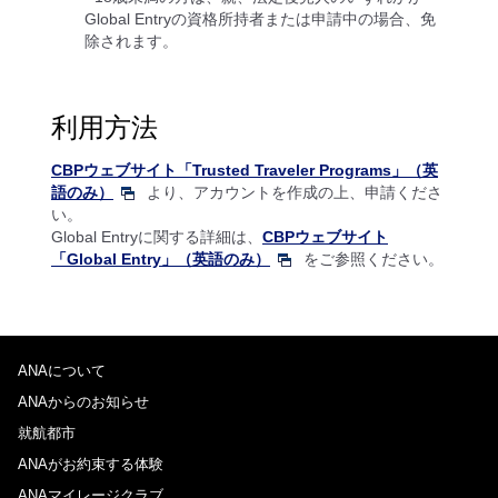
Global Entryの資格所持者または申請中の場合、免
除されます。
利用方法
CBPウェブサイト「Trusted Traveler Programs」（英
語のみ）
より、アカウントを作成の上、申請くださ
い。
Global Entryに関する詳細は、
CBPウェブサイト
「Global Entry」（英語のみ）
をご参照ください。
ANAについて
ANAからのお知らせ
就航都市
ANAがお約束する体験
ANAマイレージクラブ