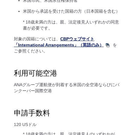
米国市民、米国永住権保持者
米国から承認を受けた国籍の方（日本国籍を含む）
* 18歳未満の方は、親、法定後見人いずれかの同意
書が必要です。
対象の国籍については、
CBPウェブサイト
「International Arrangements」（英語のみ）
を
ご参照ください。
利用可能空港
ANAグループ運航便が到着する米国の全空港ならびにバ
ンクーバー国際空港
申請手数料
120 USドル
* 18歳未満の方は、親、法定後見人のいずれかが