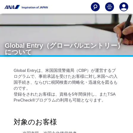
Global Entry（グローバルエントリー）
について
Global Entryは、米国国境警備局（CBP）が運営するプ
ログラムで、事前承認を受けたお客様に対し米国への入
国手続き、ならびに税関検査の簡略化・迅速化を図るも
のです。
登録をされたお客様は、資格を5年間保持し、またTSA
PreCheck®プログラムの利用も可能となります。
対象のお客様