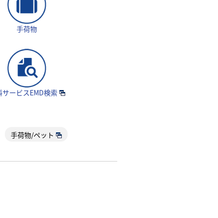
手荷物
料サービスEMD検索
手荷物/ペット