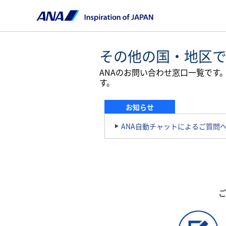
その他の国・地区
ANAのお問い合わせ窓口一覧で
す。
お知らせ
ANA自動チャットによるご質問
ご