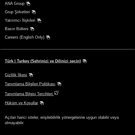
ANA Group
Grup Şirketleri
Yatırımcı İlişkileri
Basın Bülteni
Careers (English Only)
Türk | Turkey (Şehrinizi ve Dilinizi seçin)
Gizlilik İlkesi
Tanımlama Bilgileri Politikası
Tanımlama Bilgisi Tercihleri
Hüküm ve Koşullar
Açılan harici siteler, erişilebilirlik yönergelerine uygun olabilir veya
olmayabilir.