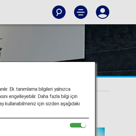
ılır. Ek tanımlama bilgileri yalnızca
ını engelleyebilir. Daha fazla bilgi için
y kullanabilmeniz için sizden aşağıdaki