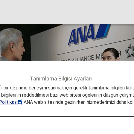
ub
Tanımlama Bilgisi Ayarları
i bir gezinme deneyimi sunmak için gerekli tanımlama bilgileri kullan
a bilgilerinin reddedilmesi bazı web sitesi öğelerinin düzgün çalışmas
olitikası
. ANA web sitesinde gezinirken hizmetlerimizi daha kola