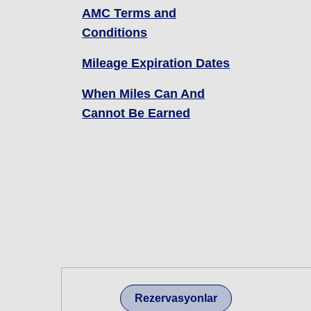
AMC Terms and
Conditions
Mileage Expiration Dates
When Miles Can And
Cannot Be Earned
Rezervasyonlar