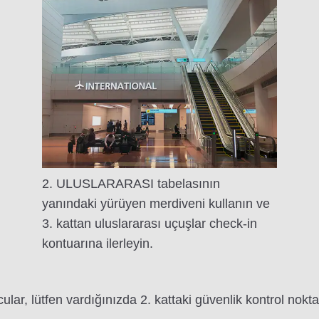
2. ULUSLARARASI tabelasının
yanındaki yürüyen merdiveni kullanın ve
3. kattan uluslararası uçuşlar check-in
kontuarına ilerleyin.
lar, lütfen vardığınızda 2. kattaki güvenlik kontrol noktas