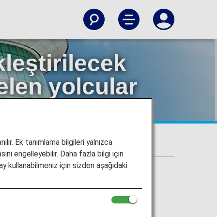
eştirilecek
elen yolcular
ılır. Ek tanımlama bilgileri yalnızca
ını engelleyebilir. Daha fazla bilgi için
y kullanabilmeniz için sizden aşağıdaki