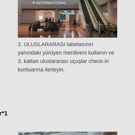
2. ULUSLARARASI tabelasının
yanındaki yürüyen merdiveni kullanın ve
3. kattan uluslararası uçuşlar check-in
kontuarına ilerleyin.
r*1