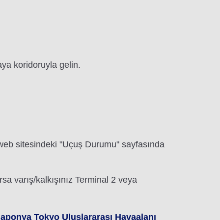
ya koridoruyla gelin.
 web sitesindeki "Uçuş Durumu" sayfasında
sa varış/kalkışınız Terminal 2 veya
Japonya Tokyo Uluslararası Havaalanı