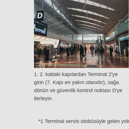
1. 2. kattaki kapılardan Terminal 2'ye
girin (7. Kapı en yakın olanıdır), sağa
dönün ve güvenlik kontrol noktası D'ye
ilerleyin.
*1 Terminal servis otobüsüyle gelen yolcu