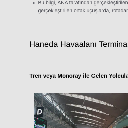
Bu bilgi, ANA tarafından gerçekleştirilen
gerçekleştirilen ortak uçuşlarda, rotada
Haneda Havaalanı Terminal 2
Tren veya Monoray ile Gelen Yolcul