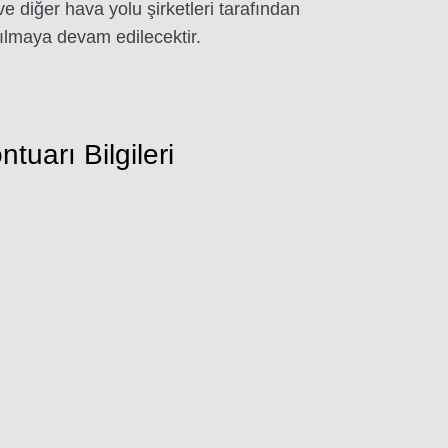
ve diğer hava yolu şirketleri tarafından
nılmaya devam edilecektir.
uarı Bilgileri