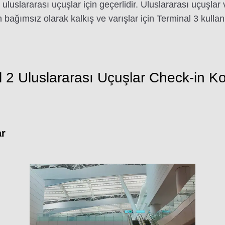
 uluslararası uçuşlar için geçerlidir. Uluslararası uçuşlar 
n bağımsız olarak kalkış ve varışlar için Terminal 3 kulla
 Uluslararası Uçuşlar Check-in Kont
ar