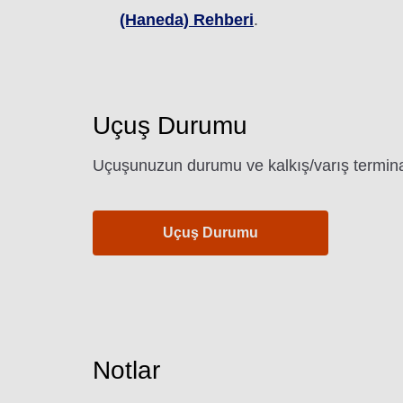
(Haneda) Rehberi
.
Uçuş Durumu
Uçuşunuzun durumu ve kalkış/varış terminal
Uçuş Durumu
Notlar