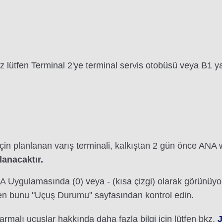
z lütfen Terminal 2'ye terminal servis otobüsü veya B1 ya
çin planlanan varış terminali, kalkıştan 2 gün önce ANA
lanacaktır.
 Uygulamasında (0) veya - (kısa çizgi) olarak görünüyor
fen bunu "Uçuş Durumu" sayfasından kontrol edin.
rmalı uçuşlar hakkında daha fazla bilgi için lütfen bkz.