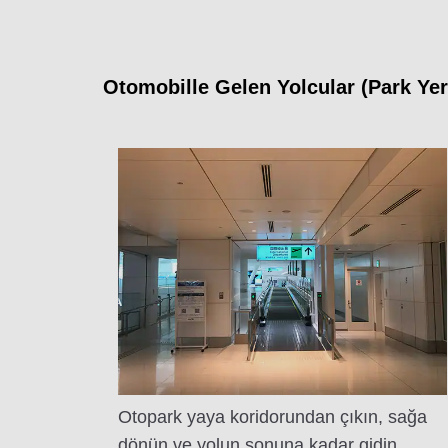
Otomobille Gelen Yolcular (Park Yer
Otopark yaya koridorundan çıkın, sağa
dönün ve yolun sonuna kadar gidin.