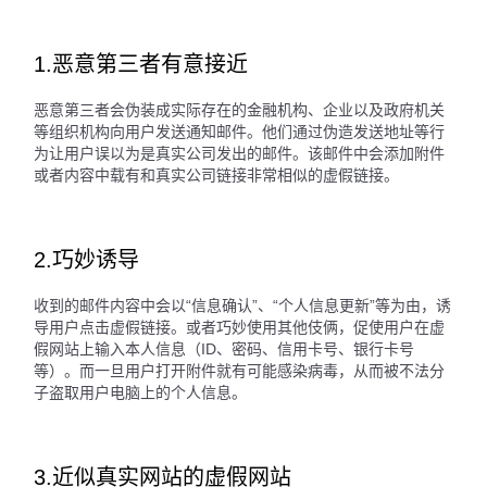
1.恶意第三者有意接近
恶意第三者会伪装成实际存在的金融机构、企业以及政府机关
等组织机构向用户发送通知邮件。他们通过伪造发送地址等行
为让用户误以为是真实公司发出的邮件。该邮件中会添加附件
或者内容中载有和真实公司链接非常相似的虚假链接。
2.巧妙诱导
收到的邮件内容中会以“信息确认”、“个人信息更新”等为由，诱
导用户点击虚假链接。或者巧妙使用其他伎俩，促使用户在虚
假网站上输入本人信息（ID、密码、信用卡号、银行卡号
等）。而一旦用户打开附件就有可能感染病毒，从而被不法分
子盗取用户电脑上的个人信息。
3.近似真实网站的虚假网站