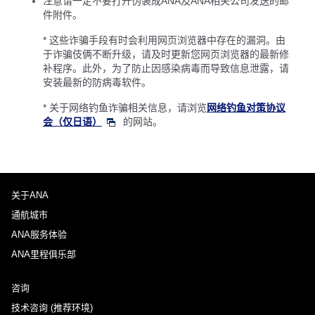
注意请一定不要打开伪装成ANA及ANA相关公司发送的邮
件附件。
* 这些诈骗手段有时会利用网页浏览器中存在的漏洞。由
于诈骗伎俩不断升级，请及时更新您网页浏览器的最新修
补程序。此外，为了防止因感染病毒而导致信息泄露，请
安装最新的防病毒软件。
* 关于网络钓鱼诈骗相关信息，请浏览
网络钓鱼对策协议
会（仅日语）
的网站。
关于ANA
通航城市
ANA服务体验
ANA里程俱乐部
咨询
技术咨询 (推荐环境)