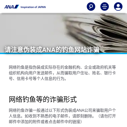
请注意伪装成ANA的钓鱼网站诈骗
网络钓鱼是指伪装成实际存在的金融机构、企业或政府机关等
组织机构向用户发送邮件，从而骗取用户住址、姓名、银行卡
号、信用卡号等个人信息的行为。
网络钓鱼等的诈骗形式
网络钓鱼诈骗一般通过以下形式伪装成ANA公司来骗取用户个
人信息。如收到不熟悉的电子邮件，请即刻删除。（请勿打开
邮件中添加的附件或者点击邮件中的链接）