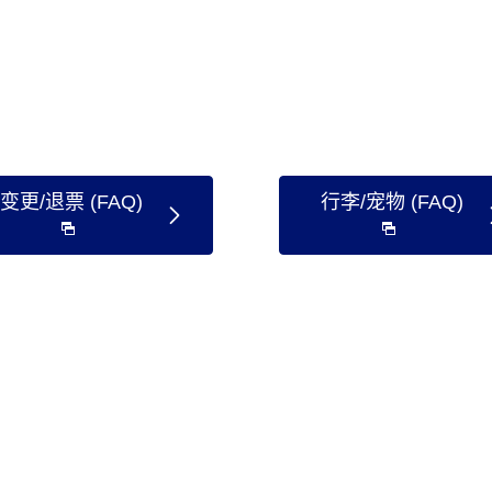
变更/退票 (FAQ)
行李/宠物 (FAQ)