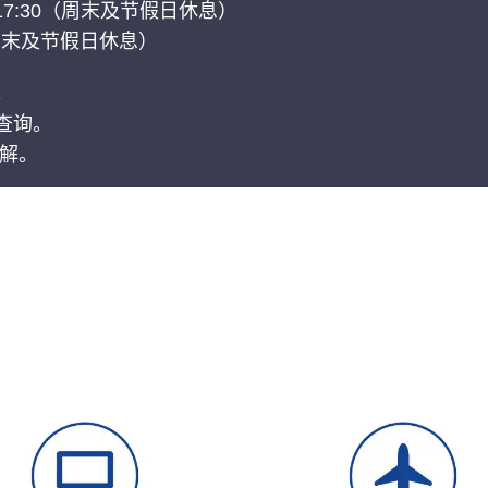
17:30（周末及节假日休息）
（周末及节假日休息）
。
查询。
谅解。