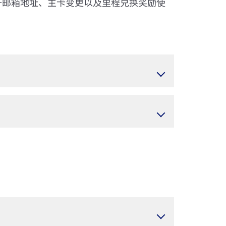
电子邮箱地址、主卡变更以及里程兑换奖励使