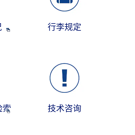
况
行李规定
检索
技术咨询