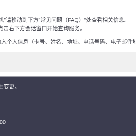
线值机”请移动到下方”常见问题（FAQ）“处查看相关信息。
可点击右下方会话窗口开始查询服务。
勿输入个人信息（卡号、姓名、地址、电话号码、电子邮件
生变更。
00