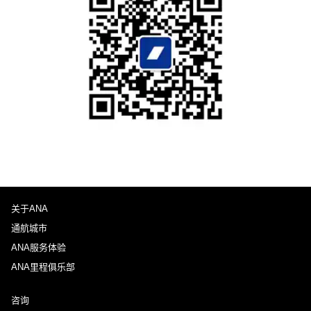
关于ANA
通航城市
ANA服务体验
ANA里程俱乐部
咨询