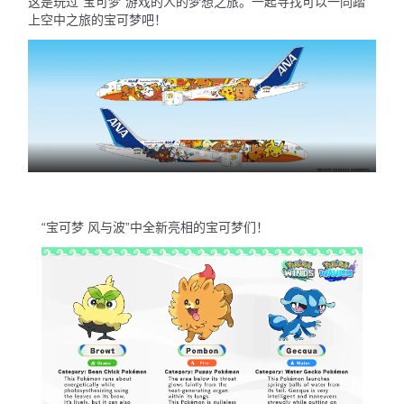
这是玩过“宝可梦”游戏的人的梦想之旅。一起寻找可以一同踏
上空中之旅的宝可梦吧！
“宝可梦 风与波”中全新亮相的宝可梦们！