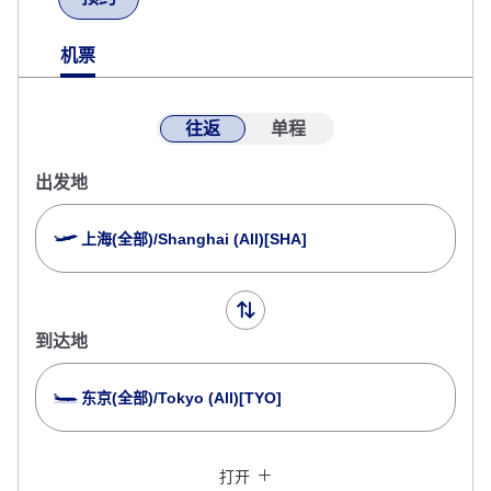
机票
往返
单程
出发地
上海(全部)/Shanghai (All)[SHA]
到达地
东京(全部)/Tokyo (All)[TYO]
搜索多个城市请点击此处
关闭
经济舱
打开