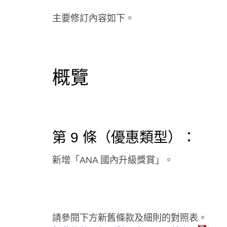
主要修訂內容如下。
概覽
第 9 條（優惠類型）：
新增「ANA 國內升級獎賞」。
請參閱下方新舊條款及細則的對照表。