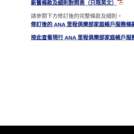
新舊條款及細則對照表（只限英文）
請參閱下方修訂後的完整條款及細則。
修訂後的 ANA 里程俱樂部家庭帳戶服務
按此查看現行 ANA 里程俱樂部家庭帳戶