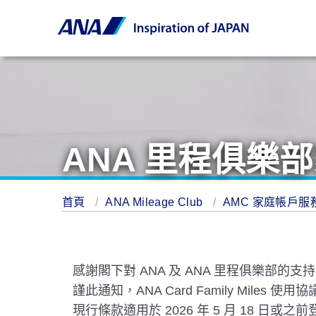
ANA 里程俱樂
首頁
ANA Mileage Club
AMC 家庭帳戶服
感謝閣下對 ANA 及 ANA 里程俱樂部的支
謹此通知，ANA Card Family Miles
現行條款適用於 2026 年 5 月 18 日或