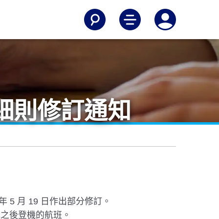
細則修訂通知
 年 5 月 19 日作出部分修訂。
 日或之後登機的航班。