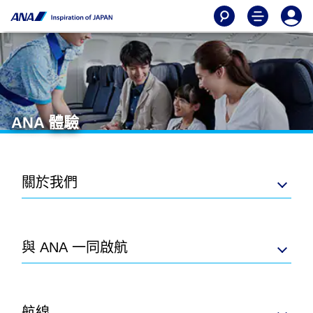
ANA 體驗
關於我們
與 ANA 一同啟航
航線