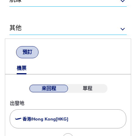
其他
預訂
機票
來回程
單程
出發地
香港/Hong Kong[HKG]