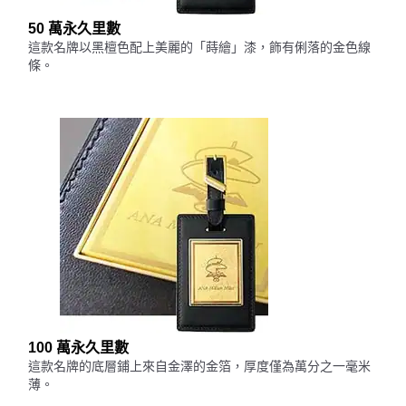
50 萬永久里數
這款名牌以黑檀色配上美麗的「蒔繪」漆，飾有俐落的金色線
條。
100 萬永久里數
這款名牌的底層鋪上來自金澤的金箔，厚度僅為萬分之一毫米
薄。