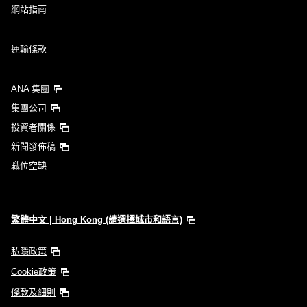
網站指南
運輸條款
ANA 集團
集團公司
投資者關係
新聞發佈稿
職位空缺
繁體中文 | Hong Kong (請選擇城市和語言)
私隱政策
Cookie政策
條款及細則