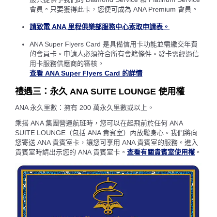
會員。只要獲得此卡，您便可成為 ANA Premium 會員。
請致電 ANA 里程俱樂部服務中心索取申請表。
ANA Super Flyers Card 是具備信用卡功能並需繳交年費
的會員卡。申請人必須符合所有會籍條件。發卡需經過信
用卡服務供應商的審核。
查看 ANA Super Flyers Card 的詳情
禮遇三：永久 ANA SUITE LOUNGE 使用權
ANA 永久里數：擁有 200 萬永久里數或以上。
乘搭 ANA 集團營運航班時，您可以在起飛前於任何 ANA
SUITE LOUNGE（包括 ANA 貴賓室）內放鬆身心。我們將向
您寄送 ANA 貴賓室卡，讓您可享用 ANA 貴賓室的服務。進入
貴賓室時請出示您的 ANA 貴賓室卡。
查看有關貴賓室使用權
。