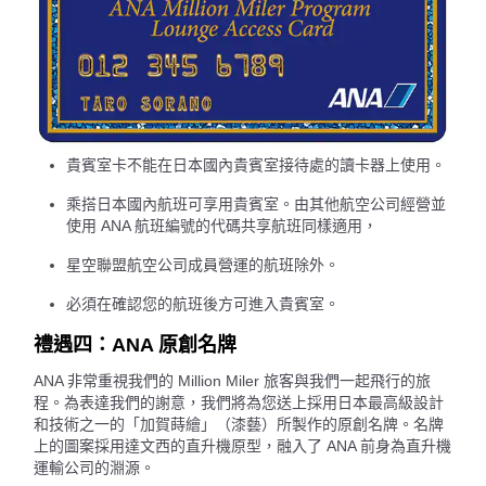
貴賓室卡不能在日本國內貴賓室接待處的讀卡器上使用。
乘搭日本國內航班可享用貴賓室。由其他航空公司經營並
使用 ANA 航班編號的代碼共享航班同樣適用，
星空聯盟航空公司成員營運的航班除外。
必須在確認您的航班後方可進入貴賓室。
禮遇四：ANA 原創名牌
ANA 非常重視我們的 Million Miler 旅客與我們一起飛行的旅
程。為表達我們的謝意，我們將為您送上採用日本最高級設計
和技術之一的「加賀蒔繪」（漆藝）所製作的原創名牌。名牌
上的圖案採用達文西的直升機原型，融入了 ANA 前身為直升機
運輸公司的淵源。