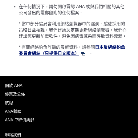
在任何情況下，請勿開啟冒認 ANA 或與我們相關的其他
公司發出的電郵隨附的任何檔案。
* 當中部分騙局會利用網絡瀏覽器中的漏洞。騙徒採用的
策略日益複雜，我們建議您定期更新網絡瀏覽器。我們亦
建議您更新防毒軟件，避免因病毒感染而導致資料洩漏。
* 有關網絡釣魚詐騙的最新資料，請參閱
日本反網絡釣魚
委員會網站（只提供日文版本）
。
關於 ANA
優惠及公佈
航線
ANA體驗
ANA 里程俱樂部
聯絡我們