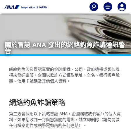
關於冒認 ANA 發出的網絡釣魚詐騙通訊警
告
網絡釣魚涉及冒認真實的金融組織、公司、政府機構或類似機
構來發送電郵，企圖以欺詐方式獲取地址、全名、銀行帳戶號
碼、信用卡號碼及其他個人資料。
網絡釣魚詐騙策略
第三方會採用以下策略冒認 ANA，企圖竊取我們客戶的個人資
料。如果您收到一封與您無關的電郵，請立即刪除（請勿開啟
任何檔案附件或點擊電郵內的任何連結）。