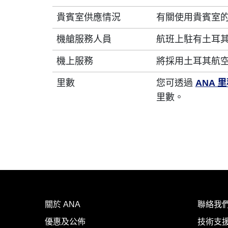
貴賓室供應情況
有關使用貴賓室
機艙服務人員
航班上駐有土耳
機上服務
將採用土耳其航
里數
您可透過
ANA 
里數。
關於 ANA
聯絡我
優惠及公佈
技術支援