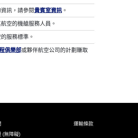
的資訊，請參閱
貴賓室資訊
。
其航空的機艙服務人員。
空的服務標準。
里程俱樂部
或夥伴航空公司的計劃賺取
們
運輸條款
 (無障礙)