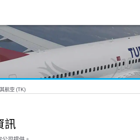
其航空 (TK)
資訊
空公司提供。