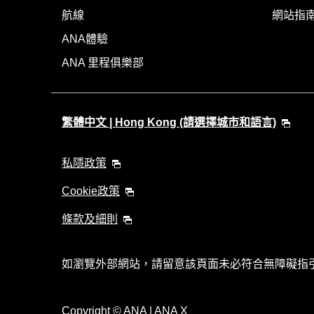
航線
網站指
ANA體驗
ANA 里程俱樂部
繁體中文 | Hong Kong (請選擇城市和語言)
私隱政策
Cookie政策
條款及細則
如瀏覽外部網站，請留意該頁面未必符合無障礙指
Copyright
© ANA | ANA X