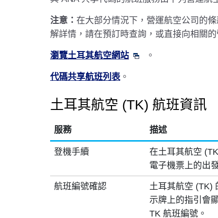
注意：
在大部分情況下，營運航空公司的條
解詳情，請在預訂時查詢，或直接向相關的
瀏覽土耳其航空網站
。
代碼共享航班列表
。
土耳其航空 (TK) 航班資訊
服務
描述
登機手續
在土耳其航空 (T
電子機票上的出
航班編號確認
土耳其航空 (TK
示牌上的指引會顯示
TK 航班編號。