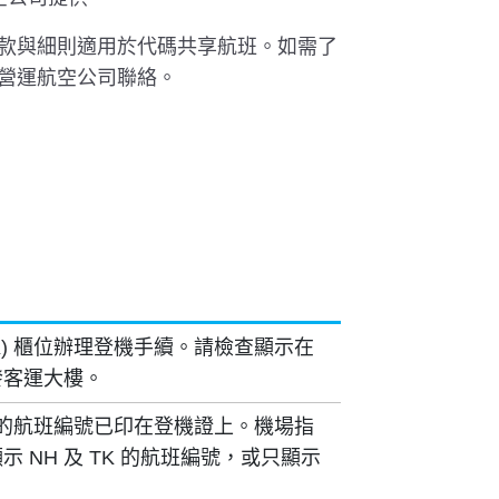
款與細則適用於代碼共享航班。如需了
營運航空公司聯絡。
K) 櫃位辦理登機手續。請檢查顯示在
發客運大樓。
) 的航班編號已印在登機證上。機場指
 NH 及 TK 的航班編號，或只顯示