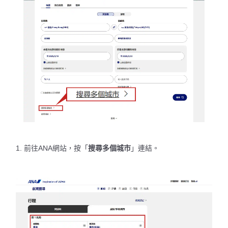
1. 前往ANA網站，按「
搜尋多個城市
」連結。