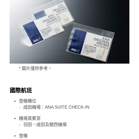
* 圖片僅供參考。
國際航班
登機櫃位
成田機場：ANA SUITE CHECK-IN
機場貴賓室
羽田、成田及關西機場
登機