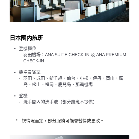
日本國内航班
登機櫃位
羽田機場：ANA SUITE CHECK-IN 及 ANA PREMIUM
CHECK-IN
機場貴賓室
羽田、成田、新千歲、仙台、小松、伊丹、岡山、廣
島、松山、福岡、鹿兒島、那霸機場
登機
洗手間內的洗手液（部分航班不提供）
視情況而定，部分服務可能會暫停或更改。