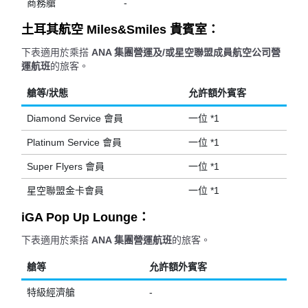
商務艙
-
土耳其航空 Miles&Smiles 貴賓室：
下表適用於乘搭
ANA 集團營運及/或星空聯盟成員航空公司營
運航班
的旅客。
艙等/狀態
允許額外賓客
Diamond Service 會員
一位 *1
Platinum Service 會員
一位 *1
Super Flyers 會員
一位 *1
星空聯盟金卡會員
一位 *1
iGA Pop Up Lounge：
下表適用於乘搭
ANA 集團營運航班
的旅客。
艙等
允許額外賓客
特級經濟艙
-