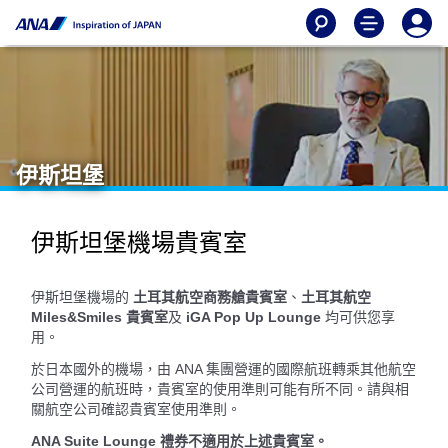
伊斯坦堡
伊斯坦堡機場貴賓室
伊斯坦堡機場的
土耳其航空商務艙貴賓室
、
土耳其航空
Miles&Smiles 貴賓室
及
iGA Pop Up Lounge
均可供您享
用。
於日本國外的機場，由 ANA 集團營運的國際航班轉乘其他航空
公司營運的航班時，貴賓室的使用準則可能有所不同。請與相
關航空公司確認貴賓室使用準則。
ANA Suite Lounge 禮券不適用於上述貴賓室。