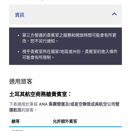
資訊
第三方營運的貴賓室之服務和開放時間可能會有所更
改，恕不另行通知。
視乎貴賓室所在國家/地區或州份，貴賓室的進入條件
可能會有所限制。
適用旅客
土耳其航空商務艙貴賓室：
下表適用於乘搭
ANA 集團營運及/或星空聯盟成員航空公司營
運航班
的旅客。
艙等
允許額外賓客