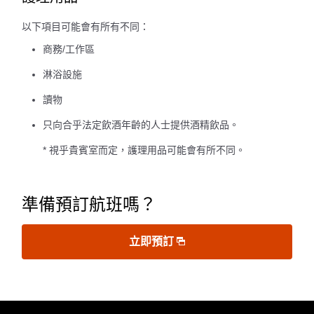
以下項目可能會有所有不同：
商務/工作區
淋浴設施
讀物
只向合乎法定飲酒年齡的人士提供酒精飲品。
* 視乎貴賓室而定，護理用品可能會有所不同。
準備預訂航班嗎？
立即預訂