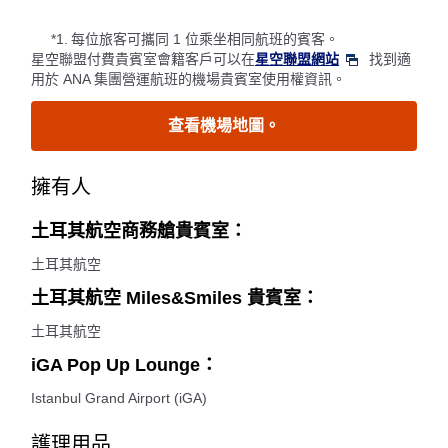
*1.
每位旅客可攜同 1 位乘坐相同航班的賓客。
星空聯盟付費貴賓室會籍客戶可以在
星空聯盟網站
找到適
用於 ANA 集團營運航班的機場貴賓室使用權資訊。
查看機場地圖。
擁有人
土耳其航空商務艙貴賓室：
土耳其航空
土耳其航空 Miles&Smiles 貴賓室：
土耳其航空
iGA Pop Up Lounge：
Istanbul Grand Airport (iGA)
護理用品