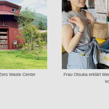
ero Waste Center
Frau Otsuka erklärt Men
so