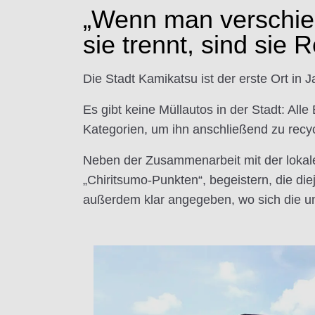
„Wenn man verschied
sie trennt, sind sie 
Die Stadt Kamikatsu ist der erste Ort in J
Es gibt keine Müllautos in der Stadt: All
Kategorien, um ihn anschließend zu recy
Neben der Zusammenarbeit mit der lokale
„Chiritsumo-Punkten“, begeistern, die di
außerdem klar angegeben, wo sich die un