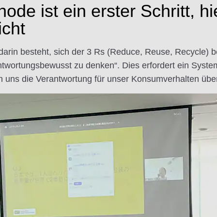
hode ist ein erster Schritt, h
cht
t darin besteht, sich der 3 Rs (Reduce, Reuse, Recycle) 
ntwortungsbewusst zu denken“. Dies erfordert ein System
n uns die Verantwortung für unser Konsumverhalten üb