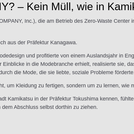
? – Kein Müll, wie in Kami
MPANY, Inc.), die am Betrieb des Zero-Waste Center in
lich aus der Präfektur Kanagawa.
 Modedesign und profitierte von einem Auslandsjahr in En
inblicke in die Modebranche erhielt, realisierte sie, da
 durch die Mode, die sie liebte, soziale Probleme förderte
cht, um Kleidung zu fertigen, sondern um zu lernen, wie m
adt Kamikatsu in der Präfektur Tokushima kennen, fühlte
 dem Abschluss selbst dorthin zu ziehen.