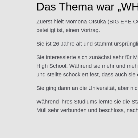
Das Thema war „WHY
Zuerst hielt Momona Otsuka (BIG EYE CO
beteiligt ist, einen Vortrag.
Sie ist 26 Jahre alt und stammt ursprüng
Sie interessierte sich zunächst sehr für
High School. Während sie mehr und mehr E
und stellte schockiert fest, dass auch sie
Sie ging dann an die Universität, aber ni
Während ihres Studiums lernte sie die St
Müll sehr verbunden und beschloss, nach