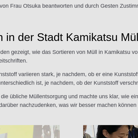
n von Frau Otsuka beantworten und durch Gesten Zusti
 in der Stadt Kamikatsu Müll 
n gezeigt, wie das Sortieren von Müll in Kamikatsu vo
tschriften.
stoff variieren stark, je nachdem, ob er eine Kunststof
nterschiedlich ist, je nachdem, ob der Kunststoff verschm
 die übliche Müllentsorgung und machte uns klar, wie einz
t, darüber nachzudenken, was wir besser machen können