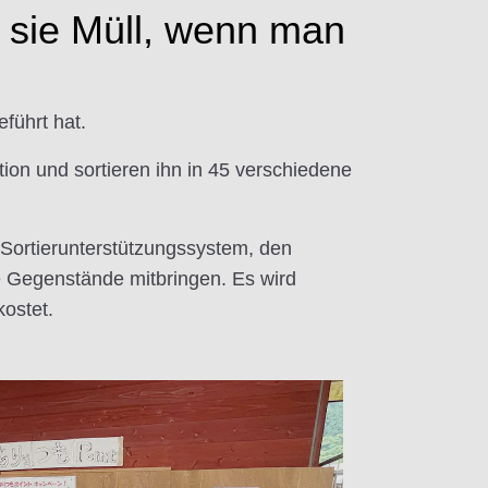
 sie Müll, wenn man
eführt hat.
ation und sortieren ihn in 45 verschiedene
Sortierunterstützungssystem, den
re Gegenstände mitbringen. Es wird
ostet.