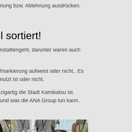
mmung bzw. Ablehnung ausdrücken.
sortiert!
nstattengeht, darunter waren auch
fmarkierung aufweist oder nicht,. Es
utzt ist oder nicht.
igartig die Stadt Kamikatsu ist.
 und was die ANA Group tun kann.