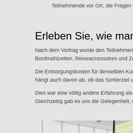
Teilnehmende vor Ort, die Frage
Erleben Sie, wie man
Nach dem Vortrag wurde den Teilnehmende
Bordmahlzeiten, Reiseaccessoires und Zei
Die Entsorgungskosten für denselben Kunst
hängt auch davon ab, ob das Sortierziel u
Dies war eine völlig andere Erfahrung als
Gleichzeitig gab es uns die Gelegenhei