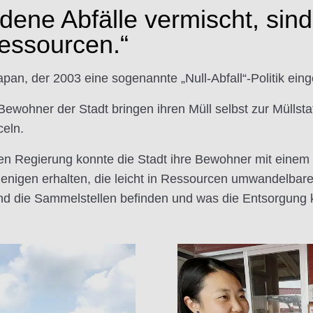
ene Abfälle vermischt, sind
Ressourcen.“
apan, der 2003 eine sogenannte „Null-Abfall“-Politik eing
e Bewohner der Stadt bringen ihren Müll selbst zur Müllst
celn.
n Regierung konnte die Stadt ihre Bewohner mit einem 
ejenigen erhalten, die leicht in Ressourcen umwandelba
d die Sammelstellen befinden und was die Entsorgung k