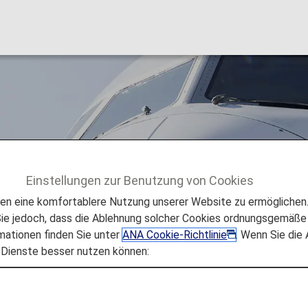
Einstellungen zur Benutzung von Cookies
lüge
Austrian (OS)
 eine komfortablere Nutzung unserer Website zu ermöglichen. 
e jedoch, dass die Ablehnung solcher Cookies ordnungsgemäße 
mationen finden Sie unter
ANA Cookie-Richtlinie
. Wenn Sie die
 Dienste besser nutzen können:
nen für Austrian
hare-Flüge werden von der