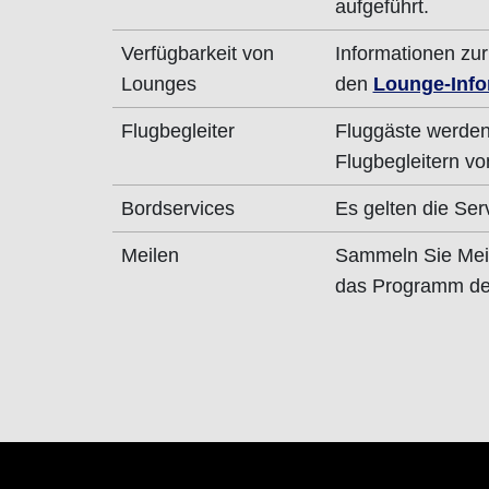
aufgeführt.
Verfügbarkeit von
Informationen zur
Lounges
den
Lounge-Info
Flugbegleiter
Fluggäste werden
Flugbegleitern vo
Bordservices
Es gelten die Ser
Meilen
Sammeln Sie Mei
das Programm der