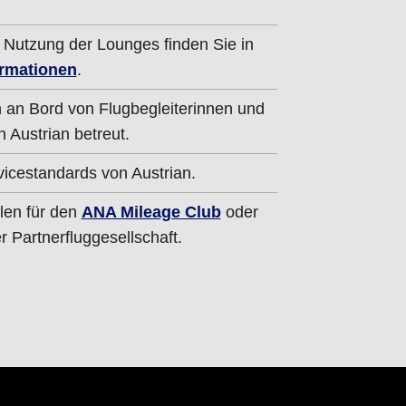
 Nutzung der Lounges finden Sie in
rmationen
.
 an Bord von Flugbegleiterinnen und
n Austrian betreut.
vicestandards von Austrian.
len für den
ANA Mileage Club
oder
 Partnerfluggesellschaft.