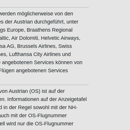
 werden möglicherweise von den
s der Austrian durchgeführt, unter
gs Europe, Braathens Regional
ltic, Air Dolomiti, Helvetic Airways,
a AG, Brussels Airlines, Swiss
ines, Lufthansa City Airlines und
ie angebotenen Services können von
-Flügen angebotenen Services
n Austrian (OS) ist auf der
en. Informationen auf der Anzeigetafel
d in der Regel sowohl mit der NH-
auch mit der OS-Flugnummer
ell wird nur die OS-Flugnummer