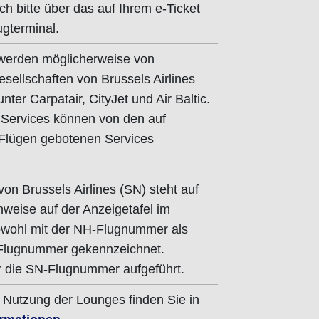
ch bitte über das auf Ihrem e-Ticket
gterminal.
 werden möglicherweise von
ellschaften von Brussels Airlines
nter Carpatair, CityJet und Air Baltic.
Services können von den auf
-Flügen gebotenen Services
n Brussels Airlines (SN) steht auf
nweise auf der Anzeigetafel im
owohl mit der NH-Flugnummer als
-Flugnummer gekennzeichnet.
ur die SN-Flugnummer aufgeführt.
 Nutzung der Lounges finden Sie in