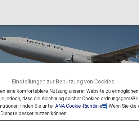
es (SN)
Einstellungen zur Benutzung von Cookies
lüge
Brussels Airlines (SN)
 eine komfortablere Nutzung unserer Website zu ermöglichen. 
e jedoch, dass die Ablehnung solcher Cookies ordnungsgemäße 
mationen finden Sie unter
ANA Cookie-Richtlinie
. Wenn Sie die
 Dienste besser nutzen können:
nen für Brussels