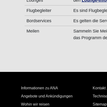
Lounges
den
Lounge-Info
Flugbegleiter
Es sind Flugbegle
Bordservices
Es gelten die Ser
Meilen
Sammeln Sie Mei
das Programm der
Informationen zu ANA
Kontakt
Angebote und Ankündigungen
Technisc
Wohin wir reisen
Sitemap