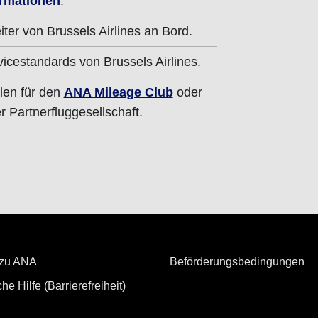
rmationen
.
iter von Brussels Airlines an Bord.
vicestandards von Brussels Airlines.
len für den
ANA Mileage Club
oder
 Partnerfluggesellschaft.
 zu ANA
Beförderungsbedingungen
he Hilfe (Barrierefreiheit)