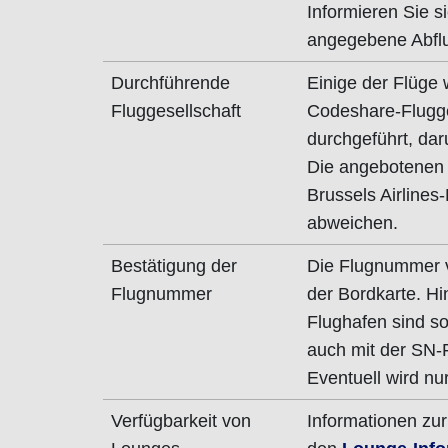
Informieren Sie si
angegebene Abflu
Durchführende
Einige der Flüge
Fluggesellschaft
Codeshare-Flugges
durchgeführt, daru
Die angebotenen 
Brussels Airlines
abweichen.
Bestätigung der
Die Flugnummer vo
Flugnummer
der Bordkarte. Hi
Flughafen sind s
auch mit der SN
Eventuell wird n
Verfügbarkeit von
Informationen zur