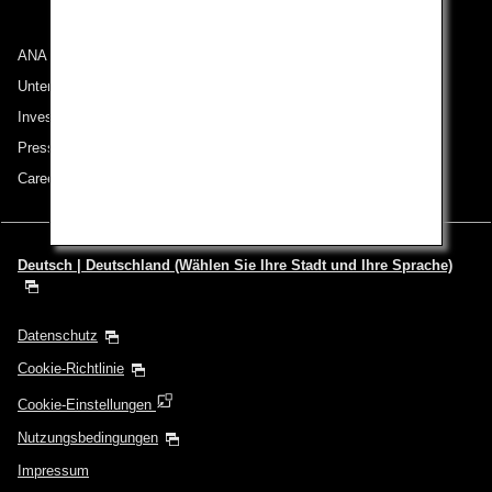
ANA Group
Unternehmen der ANA Group
Investor Relations
Pressemeldungen
Careers (English Only)
Deutsch | Deutschland (Wählen Sie Ihre Stadt und Ihre Sprache)
Datenschutz
Cookie-Richtlinie
Cookie-Einstellungen
Nutzungsbedingungen
Impressum