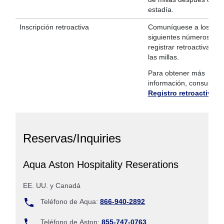
estadía.
Inscripción retroactiva
Comuníquese a los
siguientes números par
registrar retroactivamen
las millas.
Para obtener más
información, consulte
Registro retroactivo
.
Reservas/Inquiries
Aqua Aston Hospitality Reserations
EE. UU. y Canadá
Teléfono de Aqua:
866-940-2892
Teléfono de Aston:
855-747-0763