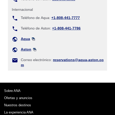
Internacional
Teléfono de Aqua:
+1-808-441-7777
Teléfono de Aston:
+1-808-441-7786
Aqua
Aston
Correo electrónico:
reservations@aqua-aston.co
m
Sobre ANA
Ofertas y anuncios
Nuestros destinos
La experiencia ANA