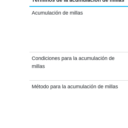
Términos de la acumulación de millas
Acumulación de millas
Condiciones para la acumulación de
millas
Método para la acumulación de millas