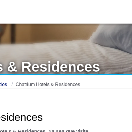
s & Residences
ados
Chatrium Hotels & Residences
esidences
Hotels & Residences. Ya sea que visite