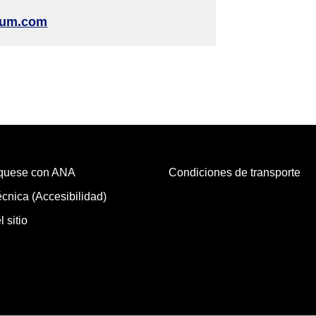
rium.com
quese con ANA
Condiciones de transporte
cnica (Accesibilidad)
 sitio