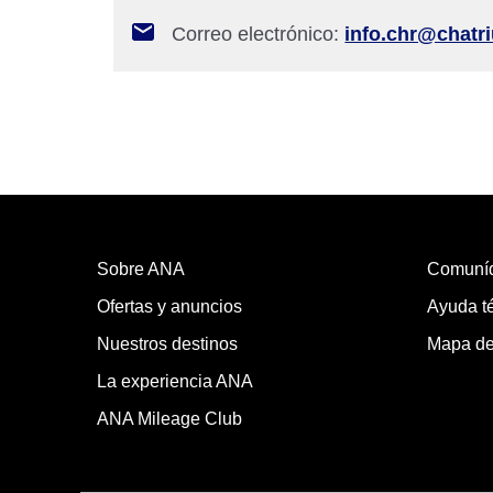
Correo electrónico:
info.chr@chat
Sobre ANA
Comuní
Ofertas y anuncios
Ayuda té
Nuestros destinos
Mapa del
La experiencia ANA
ANA Mileage Club