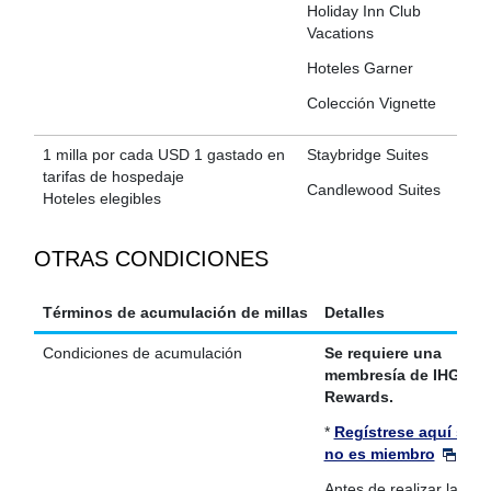
Holiday Inn Club
Vacations
Hoteles Garner
Colección Vignette
1 milla por cada USD 1 gastado en
Staybridge Suites
tarifas de hospedaje
Candlewood Suites
Hoteles elegibles
OTRAS CONDICIONES
Términos de acumulación de millas
Detalles
Condiciones de acumulación
Se requiere una
membresía de IHG® O
Rewards.
*
Regístrese aquí si a
no es miembro
.
Antes de realizar la