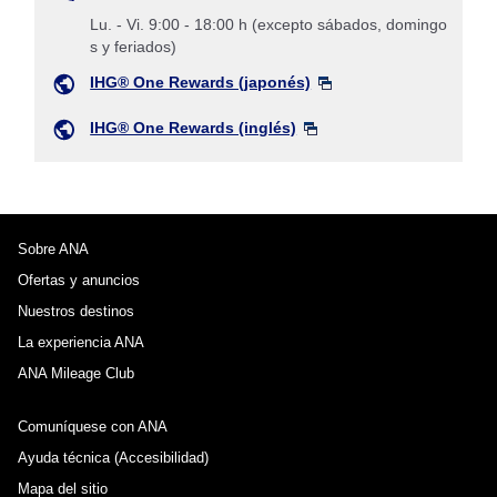
Lu. - Vi. 9:00 - 18:00 h (excepto sábados, domingo
s y feriados)
IHG® One Rewards (japonés)
IHG® One Rewards (inglés)
Sobre ANA
Ofertas y anuncios
Nuestros destinos
La experiencia ANA
ANA Mileage Club
Comuníquese con ANA
Ayuda técnica (Accesibilidad)
Mapa del sitio