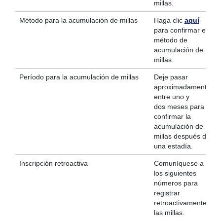
millas.
Método para la acumulación de millas
Haga clic
aquí
para confirmar el
método de
acumulación de
millas.
Período para la acumulación de millas
Deje pasar
aproximadamente
entre uno y
dos meses para
confirmar la
acumulación de
millas después de
una estadía.
Inscripción retroactiva
Comuníquese a
los siguientes
números para
registrar
retroactivamente
las millas.