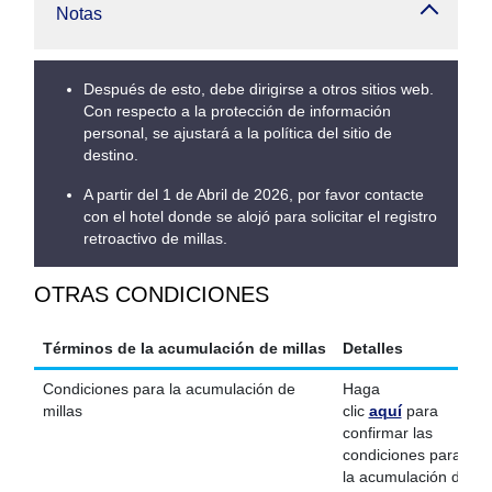
Notas
Después de esto, debe dirigirse a otros sitios web.
Con respecto a la protección de información
personal, se ajustará a la política del sitio de
destino.
A partir del 1 de Abril de 2026, por favor contacte
con el hotel donde se alojó para solicitar el registro
retroactivo de millas.
OTRAS CONDICIONES
Términos de la acumulación de millas
Detalles
Condiciones para la acumulación de
Haga
millas
clic
aquí
para
confirmar las
condiciones para
la acumulación de