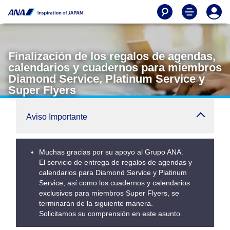
Finalización de los regalos de agendas,
calendarios y cuadernos para miembros
Diamond Service, Platinum Service y
Super Flyers
Aviso Importante
Muchas gracias por su apoyo al Grupo ANA.
El servicio de entrega de regalos de agendas y
calendarios para Diamond Service y Platinum
Service, así como los cuadernos y calendarios
exclusivos para miembros Super Flyers, se
terminarán de la siguiente manera.
Solicitamos su comprensión en este asunto.