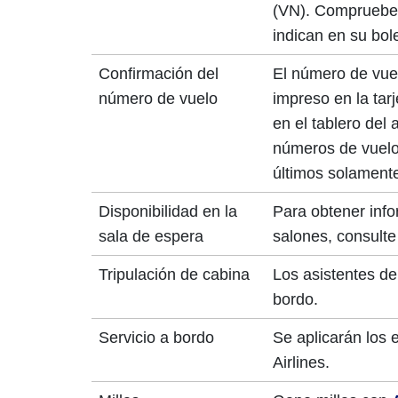
(VN). Compruebe 
indican en su bole
Confirmación del
El número de vuel
número de vuelo
impreso en la tar
en el tablero del
números de vuelo
últimos solament
Disponibilidad en la
Para obtener info
sala de espera
salones, consulte
Tripulación de cabina
Los asistentes de
bordo.
Servicio a bordo
Se aplicarán los 
Airlines.