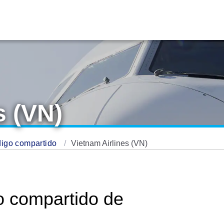
s (VN)
digo compartido
Vietnam Airlines (VN)
o compartido de