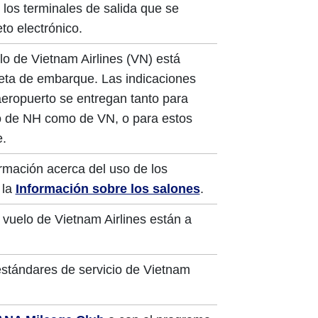
los terminales de salida que se
to electrónico.
o de Vietnam Airlines (VN) está
jeta de embarque. Las indicaciones
 aeropuerto se entregan tanto para
 de NH como de VN, o para estos
e.
rmación acerca del uso de los
 la
Información sobre los salones
.
 vuelo de Vietnam Airlines están a
estándares de servicio de Vietnam