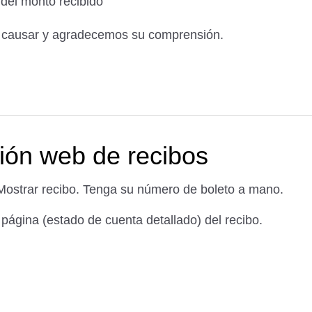
 del monto recibido
 causar y agradecemos su comprensión.
ción web de recibos
Mostrar recibo. Tenga su número de boleto a mano.
 página (estado de cuenta detallado) del recibo.