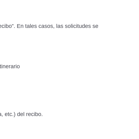
cibo”. En tales casos, las solicitudes se
inerario
 etc.) del recibo.