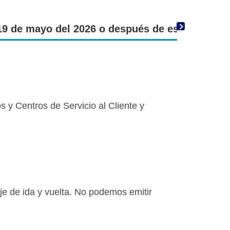
19 de mayo del 2026 o después de esa fecha
s y Centros de Servicio al Cliente y
aje de ida y vuelta. No podemos emitir