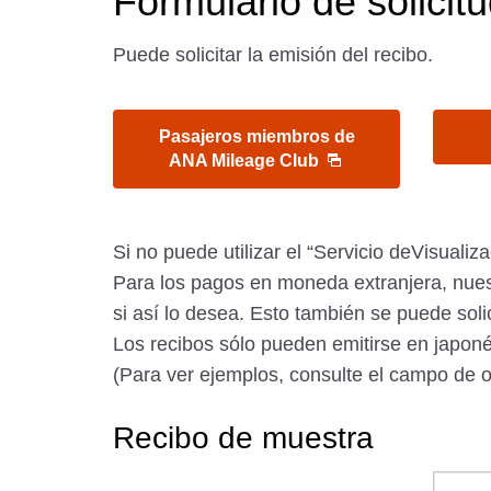
Formulario de solicit
Puede solicitar la emisión del recibo.
Pasajeros miembros de
ANA Mileage Club
Si no puede utilizar el “Servicio deVisualiz
Para los pagos en moneda extranjera, nuest
si así lo desea. Esto también se puede solici
Los recibos sólo pueden emitirse en japoné
(Para ver ejemplos, consulte el campo de o
Recibo de muestra