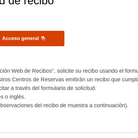
ud de recibo
Acceso general
ación Web de Recibos”, solicite su recibo usando el formul
ros Centros de Reservas emitirán un recibo que cumpla 
tar a través del formulario de solicitud.
s o inglés.
bservaciones del recibo de muestra a continuación).