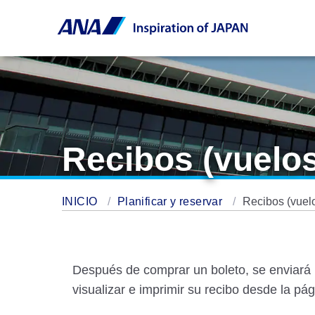
Recibos (vuelos
INICIO
Planificar y reservar
Recibos (vuelo
Después de comprar un boleto, se enviará u
visualizar e imprimir su recibo desde la p