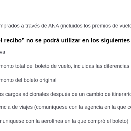
omprados a través de ANA (incluidos los premios de vuelo
l recibo” no se podrá utilizar en los siguientes
rva
onto total del boleto de vuelo, incluidas las diferencias 
monto del boleto original
os cargos adicionales después de un cambio de itinerari
ncia de viajes (comuníquese con la agencia en la que c
omuníquese con la aerolínea en la que compró el boleto)