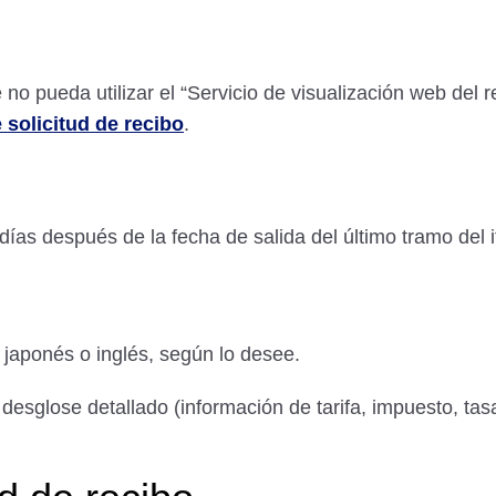
o pueda utilizar el “Servicio de visualización web del re
 solicitud de recibo
.
as después de la fecha de salida del último tramo del it
japonés o inglés, según lo desee.
esglose detallado (información de tarifa, impuesto, tasa,