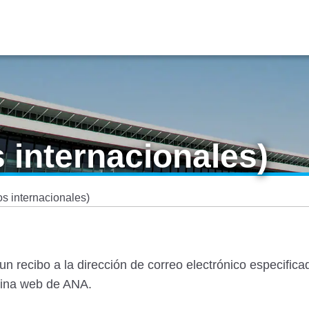
 internacionales)
s internacionales)
n recibo a la dirección de correo electrónico especific
ágina web de ANA.