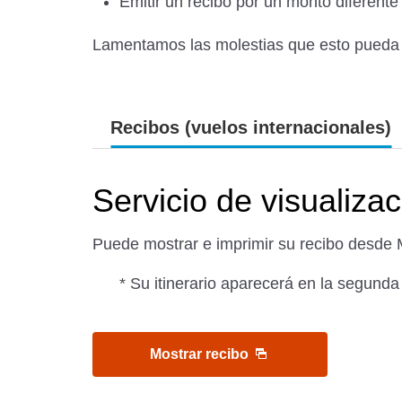
Emitir un recibo por un monto diferente
Lamentamos las molestias que esto pueda
Recibos (vuelos internacionales)
Servicio de visualiza
Puede mostrar e imprimir su recibo desde 
* Su itinerario aparecerá en la segunda
Mostrar recibo