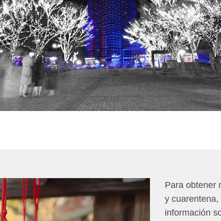
Para obtener 
y cuarentena,
información s