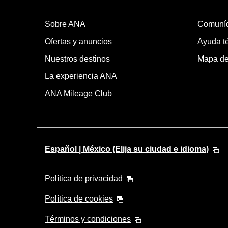
Sobre ANA
Comuní
Ofertas y anuncios
Ayuda té
Nuestros destinos
Mapa del
La experiencia ANA
ANA Mileage Club
Español | México (Elija su ciudad e idioma)
Política de privacidad
Política de cookies
Términos y condiciones