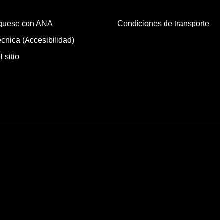
quese con ANA
Condiciones de transporte
cnica (Accesibilidad)
 sitio