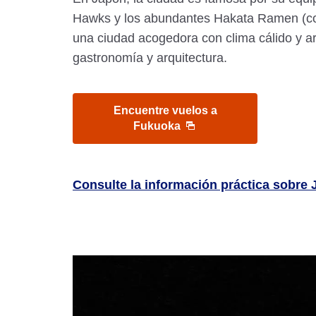
Hawks y los abundantes Hakata Ramen (com
una ciudad acogedora con clima cálido y ar
gastronomía y arquitectura.
Encuentre vuelos a
Fukuoka
Consulte la información práctica sobre