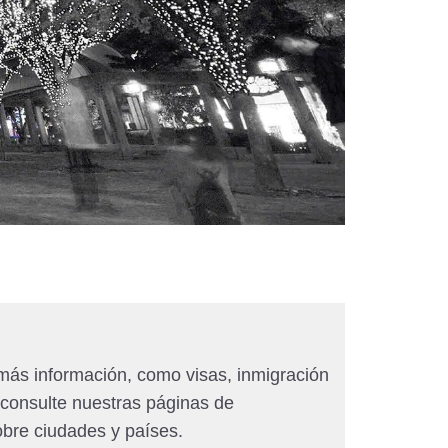
más información, como visas, inmigración
 consulte nuestras páginas de
obre ciudades y países.