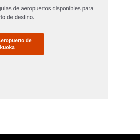
uías de aeropuertos disponibles para
to de destino.
Aeropuerto de
kuoka