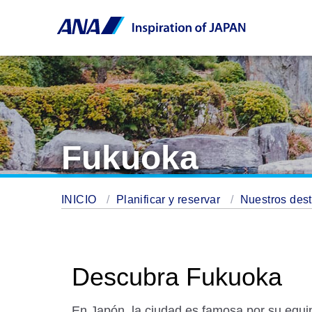
Fukuoka
INICIO
Planificar y reservar
Nuestros des
Descubra Fukuoka
En Japón, la ciudad es famosa por su equi