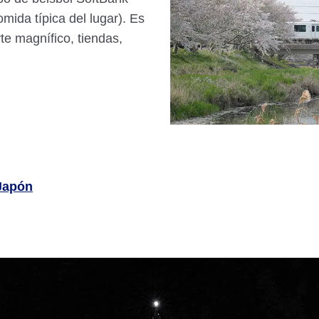
ida típica del lugar). Es
te magnífico, tiendas,
 Japón