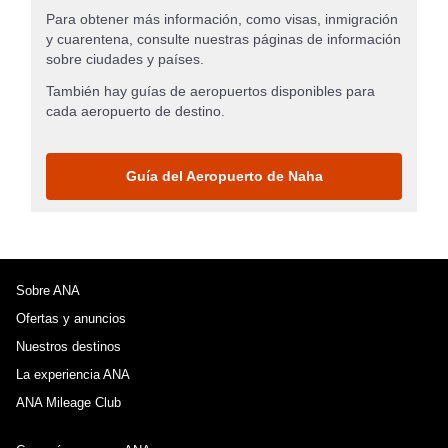
Para obtener más información, como visas, inmigración
y cuarentena, consulte nuestras páginas de información
sobre ciudades y países.
También hay guías de aeropuertos disponibles para
cada aeropuerto de destino.
Guía del Aeropuerto de Naha
Sobre ANA
Ofertas y anuncios
Nuestros destinos
La experiencia ANA
ANA Mileage Club