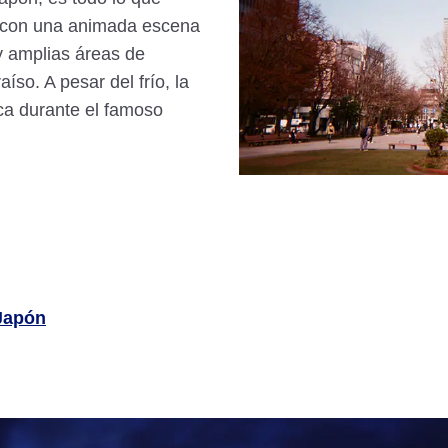
a con una animada escena
y amplias áreas de
íso. A pesar del frío, la
ca durante el famoso
 Japón