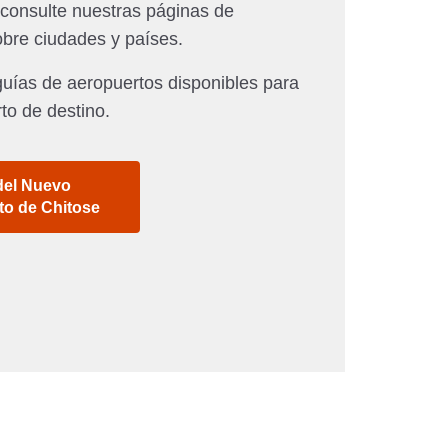
 consulte nuestras páginas de
obre ciudades y países.
uías de aeropuertos disponibles para
to de destino.
del Nuevo
to de Chitose