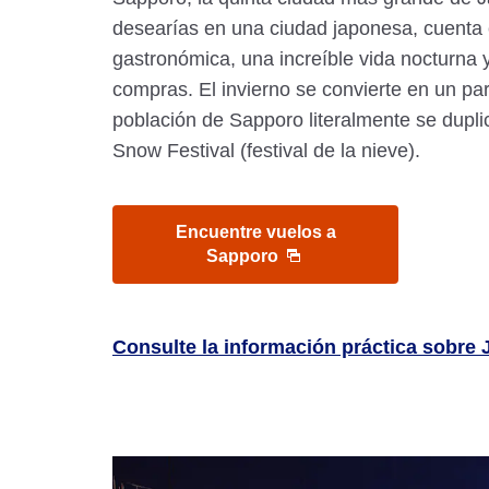
desearías en una ciudad japonesa, cuent
gastronómica, una increíble vida nocturna 
compras. El invierno se convierte en un para
población de Sapporo literalmente se dupli
Snow Festival (festival de la nieve).
Encuentre vuelos a
Sapporo
Consulte la información práctica sobre