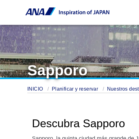
Sapporo
INICIO
Planificar y reservar
Nuestros des
Descubra Sapporo
Sapporo, la quinta ciudad más grande de J