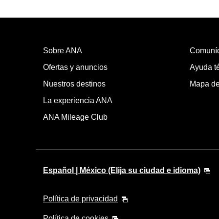
Sobre ANA
Comuní
Ofertas y anuncios
Ayuda té
Nuestros destinos
Mapa del
La experiencia ANA
ANA Mileage Club
Español | México (Elija su ciudad e idioma)
Política de privacidad
Política de cookies