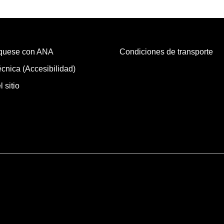
quese con ANA
Condiciones de transporte
cnica (Accesibilidad)
 sitio